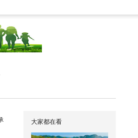
承
大家都在看