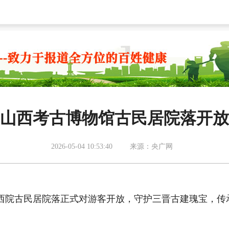
山西考古博物馆古民居院落开放
2026-05-04 10:53:40
来源：央广网
西院古民居院落正式对游客开放，守护三晋古建瑰宝，传