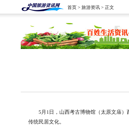
首页
>
旅游资讯
> 正文
5月1日，山西考古博物馆（太原文庙）
传统民居文化。