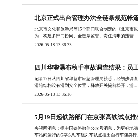
北京正式出台管理办法全链条规范帐
北京市文化和旅游局等15个部门联合制定的《北京市
为，构建多部门协同、全链条监管、责任清晰的露营...
2026-05-18 13:36:33
四川华蓥瀑布秋千事故调查结果：员
记者17日从四川省华蓥市应急管理局获悉，经初步调
滑轮结构没有滑到安全位置，释放开关提前松开，游...
2026-05-18 13:36:16
5月19日起铁路部门在京张高铁试点推
央视网消息：据中国铁路微信公众号消息，为更好地满
车站间运行的G字头动车组列车试点推出自行车随身行..