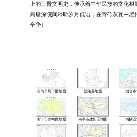
上的三晋文明史，传承着中华民族的文化根
高墙深院间聆听岁月低语，在青砖灰瓦中感
辛华）
济南市历下区地图
兰陵县地图
烟台市
南宁市武鸣区地图
南平市建阳区地图
湘阴县