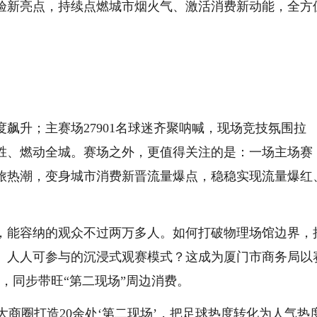
验新亮点，持续点燃城市烟火气、激活消费新动能，全方
度飙升；主赛场27901名球迷齐聚呐喊，现场竞技氛围拉
得胜、燃动全城。赛场之外，更值得关注的是：一场主场赛
旅热潮，变身城市消费新晋流量爆点，稳稳实现流量爆红
，能容纳的观众不过两万多人。如何打破物理场馆边界，
、人人可参与的沉浸式观赛模式？这成为厦门市商务局以
”，同步带旺“第二现场”周边消费。
大商圈打造20余处‘第二现场’，把足球热度转化为人气热