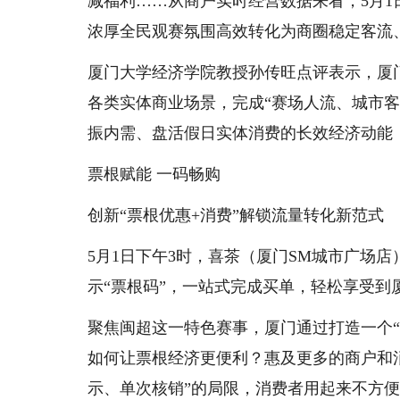
减福利……从商户实时经营数据来看，5月1
浓厚全民观赛氛围高效转化为商圈稳定客流
厦门大学经济学院教授孙传旺点评表示，厦
各类实体商业场景，完成“赛场人流、城市
振内需、盘活假日实体消费的长效经济动能
票根赋能 一码畅购
创新“票根优惠+消费”解锁流量转化新范式
5月1日下午3时，喜茶（厦门SM城市广场
示“票根码”，一站式完成买单，轻松享受到
聚焦闽超这一特色赛事，厦门通过打造一个“
如何让票根经济更便利？惠及更多的商户和
示、单次核销”的局限，消费者用起来不方