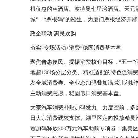
根优惠的W酒店、波特曼七星湾酒店、天元酒
城”，“票根码”的诞生，为厦门票根经济开
政企联动 惠民欢购
夯实“专场活动+消费”稳固消费基本盘
聚焦普惠便民、提振消费核心目标，“五一
地超130场分层分类、精准适配的特色促消
发全域消费券、全业态加码叠加满减让利折
主动消费意愿，稳固假日消费基本盘。
大宗汽车消费补贴加码发力、力度空前，多
日大宗消费硬核支撑。湖里区定向投放精灵
贸加码释放200万元汽车助购专项券；集美