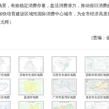
新场景，有效稳定消费存量，盘活消费潜力，推动假日消费
加快培育建设区域性国际消费中心城市，为全市经济高质
王元晖）
[责编：
下区地图
济南市长清区地图
日照市东港区地图
邵阳市双清区地图
庄区地图
荔浦市地图
广州市荔湾区地图
龙岩市永定区地图