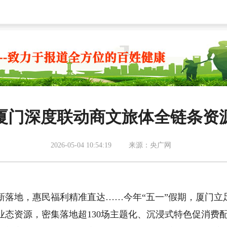
厦门深度联动商文旅体全链条资
2026-05-04 10:54:19
来源：央广网
新落地，惠民福利精准直达……今年“五一”假期，厦门立
态资源，密集落地超130场主题化、沉浸式特色促消费