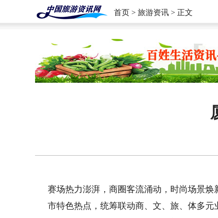
首页
>
旅游资讯
> 正文
赛场热力澎湃，商圈客流涌动，时尚场景焕
市特色热点，统筹联动商、文、旅、体多元业