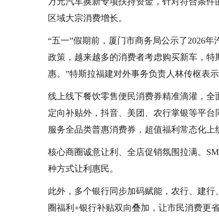
万元汽车换新专项扶持资金，针对符合条件
区域大宗消费增长。
“五一”假期前，厦门市商务局公示了202
政策，越来越多的消费者考虑购买新车，特
惠。”特斯拉福建对外事务负责人林传枢表示
线上线下餐饮零售便民消费券精准滴灌，全
定向补贴外，抖音、美团、农行掌银等平台
服务全品类普惠消费券，超值福利常态化上
核心商圈诚意让利、全店促销氛围拉满。SM
种方式让利惠民。
此外，多个银行同步加码赋能，农行、建行
圈福利+银行补贴双向叠加，让市民消费更