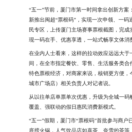
“五一”节前，厦门市第一时间拿出创新方
新推出闽超“票根码”，实现一次申领、一码
民专区，上传厦门主场赛事票根截图，完成
现一码在手、优惠享透，一站式畅享文体消
在业内人士看来，这样的拉动效应远远大于一场
间，在全市指定餐饮、零售、生活服务类合
特色票根经济，对商家来说，核销更方便，
城市广场店）相关负责人对记者说。
从以往单店单票单次优惠，升级为全城一码
覆盖、强联动的假日惠民消费新模式。
“五一”假期，厦门市“票根码”首批参与商户
底捞火锅，人气饮品店如喜茶、奈雪的茶等