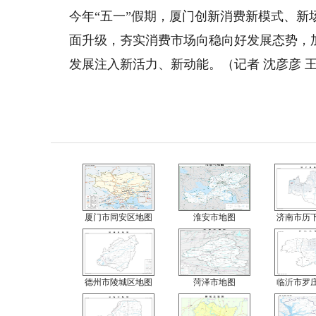
今年“五一”假期，厦门创新消费新模式、
面升级，夯实消费市场向稳向好发展态势，
发展注入新活力、新动能。（记者 沈彦彦 
厦门市同安区地图
淮安市地图
济南市历
德州市陵城区地图
菏泽市地图
临沂市罗