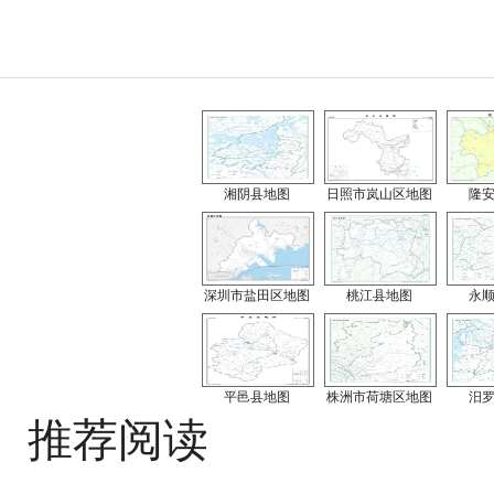
湘阴县地图
日照市岚山区地图
隆
深圳市盐田区地图
桃江县地图
永
平邑县地图
株洲市荷塘区地图
汨
推荐阅读