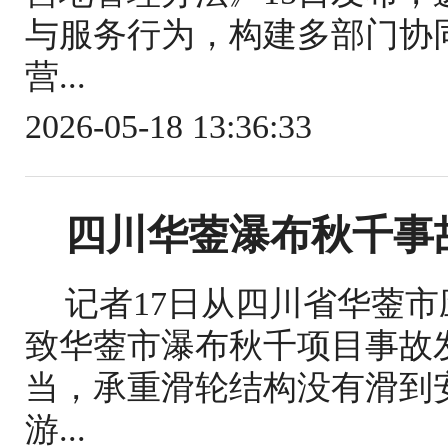
与服务行为，构建多部门协
营...
2026-05-18 13:36:33
四川华蓥瀑布秋千事
记者17日从四川省华蓥
致华蓥市瀑布秋千项目事故
当，承重滑轮结构没有滑到
游...