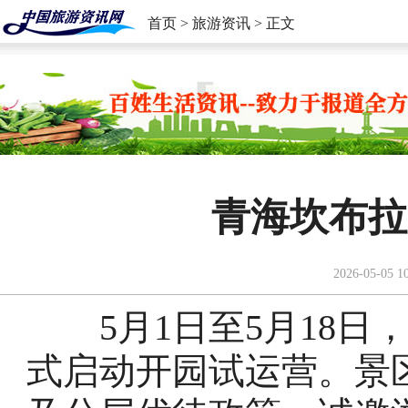
首页
>
旅游资讯
> 正文
青海坎布拉
2026-05-05 1
5月1日至5月18日
式启动开园试运营。景