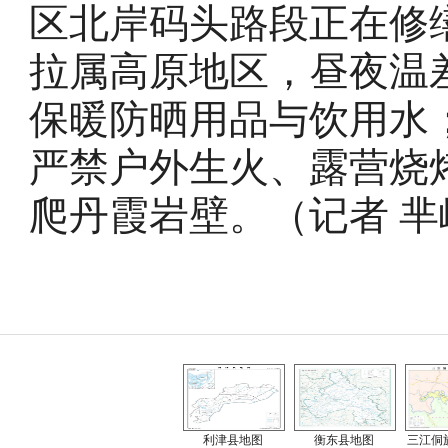
区北岸码头路段正在修
拉属高原地区，昼夜温
保暖防晒用品与饮用水
严禁户外生火、露营烧
爬丹霞岩壁。（记者 芈
利津县地图
衡东县地图
三江侗