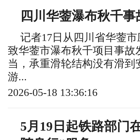
四川华蓥瀑布秋千事
记者17日从四川省华蓥
致华蓥市瀑布秋千项目事故
当，承重滑轮结构没有滑到
游...
2026-05-18 13:36:16
5月19日起铁路部门