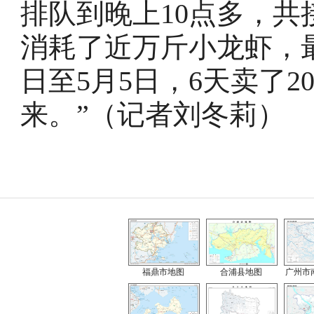
排队到晚上10点多，共接
消耗了近万斤小龙虾，最
日至5月5日，6天卖了2
来。”（记者刘冬莉）
福鼎市地图
合浦县地图
广州市