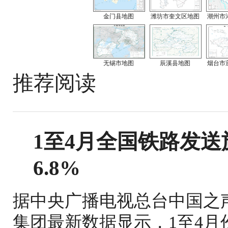
金门县地图
潍坊市奎文区地图
潮州市
无锡市地图
辰溪县地图
烟台市
推荐阅读
1至4月全国铁路发送旅
6.8%
据中央广播电视总台中国之
集团最新数据显示，1至4月份