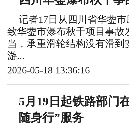
记者17日从四川省华蓥
致华蓥市瀑布秋千项目事故
当，承重滑轮结构没有滑到
游...
2026-05-18 13:36:16
5月19日起铁路部门
随身行”服务