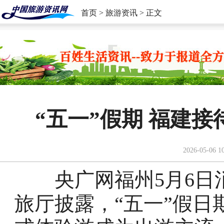
首页
>
旅游资讯
> 正文
“五一”假期 福建接
2026-05-06 1
央广网福州5月6日消
旅厅披露，“五一”假