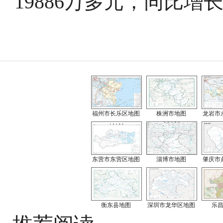
19886万多元，同比增长
福州市长乐区地图
株洲市地图
龙岩市
东营市东营区地图
淄博市地图
肇庆市
衡东县地图
深圳市龙华区地图
乐