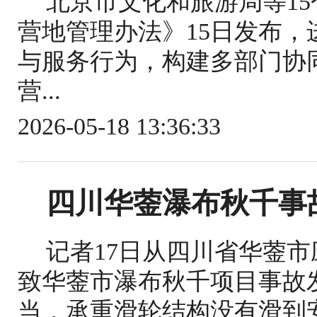
北京市文化和旅游局等1
营地管理办法》15日发布
与服务行为，构建多部门协
营...
2026-05-18 13:36:33
四川华蓥瀑布秋千事
记者17日从四川省华蓥
致华蓥市瀑布秋千项目事故
当，承重滑轮结构没有滑到