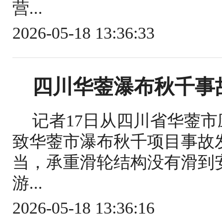
营...
2026-05-18 13:36:33
四川华蓥瀑布秋千事
记者17日从四川省华蓥
致华蓥市瀑布秋千项目事故
当，承重滑轮结构没有滑到
游...
2026-05-18 13:36:16