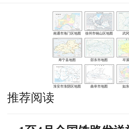
南通市海门区地图
徐州市铜山区地图
武
寿宁县地图
邵东市地图
岑
淮安市淮阴区地图
曲阜市地图
如
推荐阅读