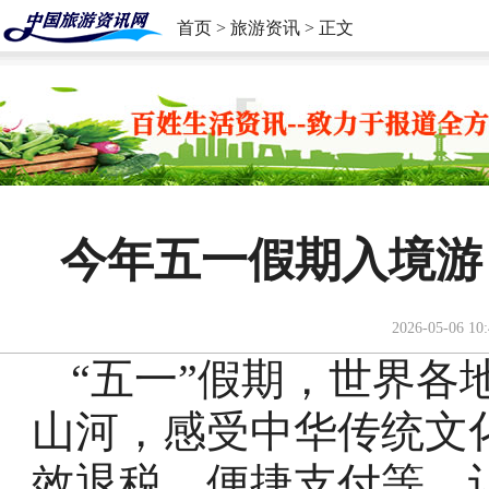
首页
>
旅游资讯
> 正文
今年五一假期入境游
2026-05-06 10:
“五一”假期，世界各
山河，感受中华传统文
效退税、便捷支付等，