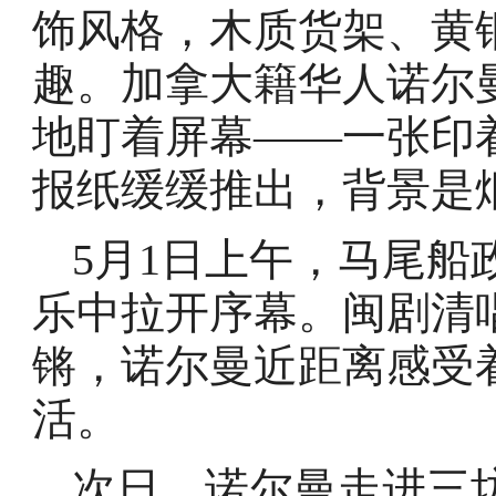
饰风格，木质货架、黄
趣。加拿大籍华人诺尔
地盯着屏幕——一张印
报纸缓缓推出，背景是
5月1日上午，马尾船
乐中拉开序幕。闽剧清
锵，诺尔曼近距离感受
活。
次日，诺尔曼走进三