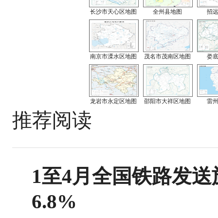
长沙市天心区地图
全州县地图
招
南京市溧水区地图
茂名市茂南区地图
娄
龙岩市永定区地图
邵阳市大祥区地图
雷
推荐阅读
1至4月全国铁路发送旅
6.8%