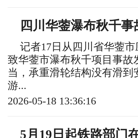
四川华蓥瀑布秋千事
记者17日从四川省华蓥
致华蓥市瀑布秋千项目事故
当，承重滑轮结构没有滑到
游...
2026-05-18 13:36:16
5月19日起铁路部门