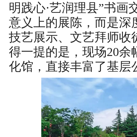
明践心·艺润理县”书画
意义上的展陈，而是深
技艺展示、文艺拜师收
得一提的是，现场20
化馆，直接丰富了基层