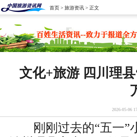
首页
>
旅游资讯
> 正文
文化+旅游 四川理县
2026-05-06 1
刚刚过去的“五一”小