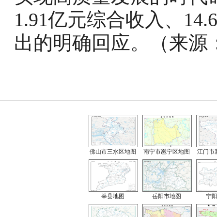
1.91亿元综合收入、1
出的明确回应。（来源
佛山市三水区地图
南宁市邕宁区地图
江门市
莘县地图
岳阳市地图
宁