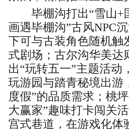
毕棚沟打出“雪山+国
画遇毕棚沟”古风NPC
下可与古装角色随机触
式剧场；古尔沟华美达
出“玩转五一”主题活
玩游园与踏青秘境出游
度假”的品质需求；桃
大赢家”趣味打卡闯关
宫式巷道，在游戏化体