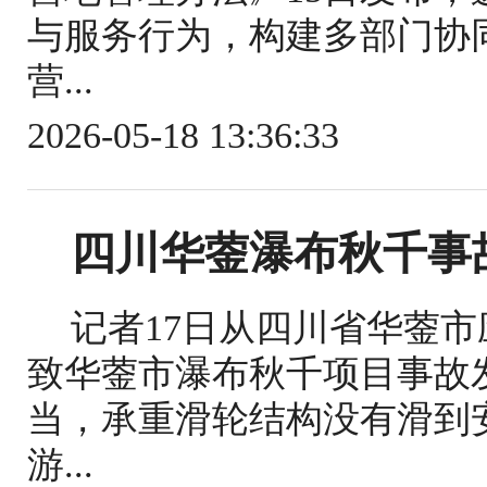
与服务行为，构建多部门协
营...
2026-05-18 13:36:33
四川华蓥瀑布秋千事
记者17日从四川省华蓥
致华蓥市瀑布秋千项目事故
当，承重滑轮结构没有滑到
游...