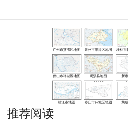
广州市荔湾区地图
泉州市泉港区地图
桂林市
佛山市禅城区地图
明溪县地图
新
靖江市地图
枣庄市薛城区地图
荣
推荐阅读