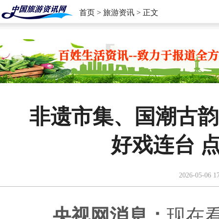
首页
>
旅游资讯
> 正文
非遗市集、国潮古韵
好戏连台 
2026-05-06 1
央视网消息：
现在