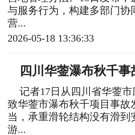
与服务行为，构建多部门协
营...
2026-05-18 13:36:33
四川华蓥瀑布秋千事
记者17日从四川省华蓥
致华蓥市瀑布秋千项目事故
当，承重滑轮结构没有滑到
游...