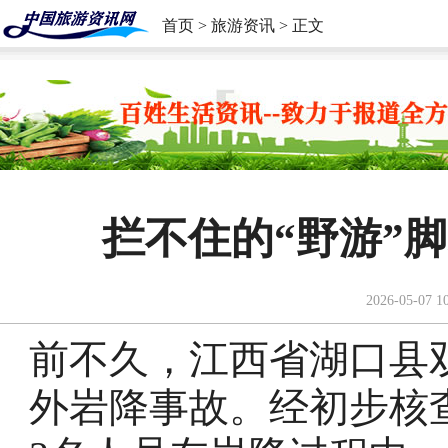
首页
>
旅游资讯
> 正文
拦不住的“野游”
2026-05-07 1
前不久，江西省湖口县
外岩降事故。经初步核