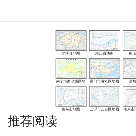
尤溪县地图
靖江市地图
衡
南宁市西乡塘区地
厦门市海沧区地图
潍
泰兴市地图
云浮市云安区地图
南京市
推荐阅读