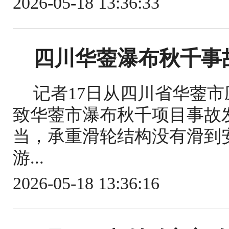
2026-05-18 13:36:33
四川华蓥瀑布秋千事
记者17日从四川省华蓥
致华蓥市瀑布秋千项目事故
当，承重滑轮结构没有滑到
游...
2026-05-18 13:36:16