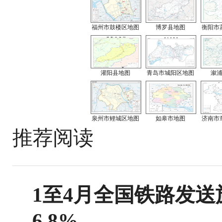
福州市鼓楼区地图
博罗县地图
衡阳市
灌阳县地图
青岛市城阳区地图
溆
泉州市鲤城区地图
如皋市地图
济南市
推荐阅读
1至4月全国铁路发送旅
6.8%