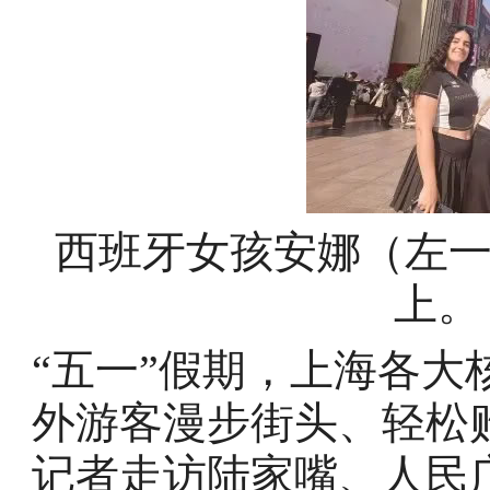
西班牙女孩安娜（左
上。
“五一”假期，上海各
外游客漫步街头、轻松
记者走访陆家嘴、人民