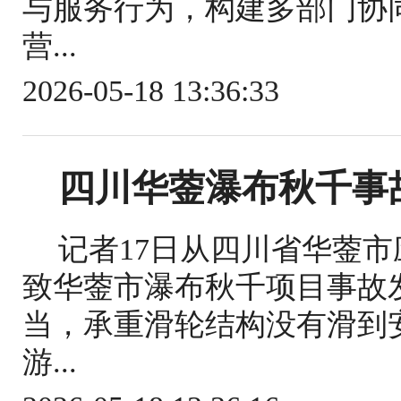
与服务行为，构建多部门协
营...
2026-05-18 13:36:33
四川华蓥瀑布秋千事
记者17日从四川省华蓥
致华蓥市瀑布秋千项目事故
当，承重滑轮结构没有滑到
游...