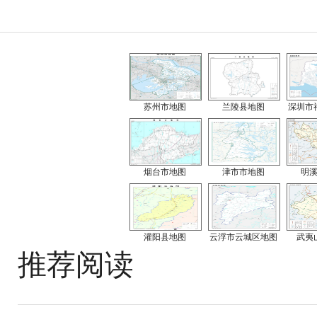
苏州市地图
兰陵县地图
深圳市
烟台市地图
津市市地图
明
灌阳县地图
云浮市云城区地图
武夷
推荐阅读