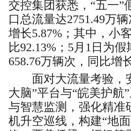
交控集团获悉，“五一
口总流量达2751.49万
增长5.87%；其中，小客
比92.13%；5月1日
658.76万辆次，同比增长
面对大流量考验，安
大脑”平台与“皖美护航
与智慧监测，强化精准
机升空巡线，构建“地面