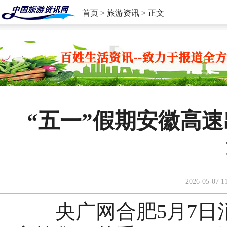
首页
>
旅游资讯
> 正文
“五一”假期安徽高速出
2026-05-07 1
央广网合肥5月7日消