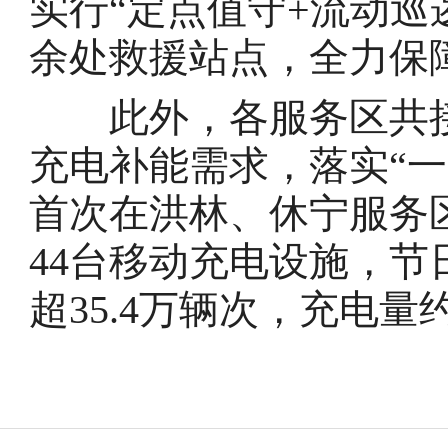
实行“定点值守+流动巡
余处救援站点，全力保
此外，各服务区共接待
充电补能需求，落实“
首次在洪林、休宁服务
44台移动充电设施，
超35.4万辆次，充电量约