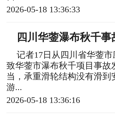
2026-05-18 13:36:33
四川华蓥瀑布秋千事
记者17日从四川省华蓥
致华蓥市瀑布秋千项目事故
当，承重滑轮结构没有滑到
游...
2026-05-18 13:36:16