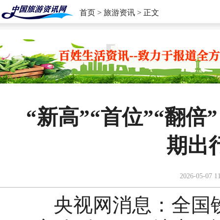
首页
>
旅游资讯
> 正文
“新高”“首位”“翻倍
期出
2026-05-07 1
央视网消息：全国铁路