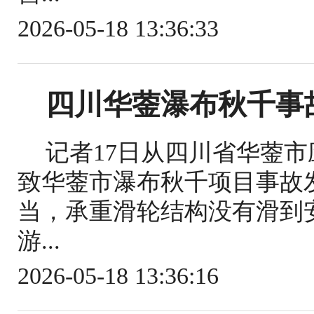
2026-05-18 13:36:33
四川华蓥瀑布秋千事
记者17日从四川省华蓥
致华蓥市瀑布秋千项目事故
当，承重滑轮结构没有滑到
游...
2026-05-18 13:36:16