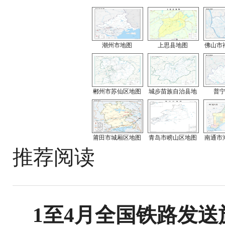
潮州市地图
上思县地图
佛山市
郴州市苏仙区地图
城步苗族自治县地
普
莆田市城厢区地图
青岛市崂山区地图
南通市
推荐阅读
1至4月全国铁路发送旅