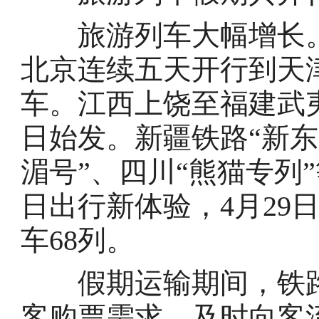
旅游列车大幅增长。
北京连续五天开行到天
车。江西上饶至福建武夷
日始发。新疆铁路“新东
湄号”、四川“熊猫专列
日出行新体验，4月29
车68列。
假期运输期间，铁路1
客购票需求，及时向客