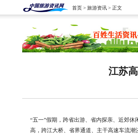
首页
>
旅游资讯
> 正文
江苏高
“五一”假期，跨省出游、省内探亲、近郊
高，跨江大桥、省界通道、主干高速车流潮