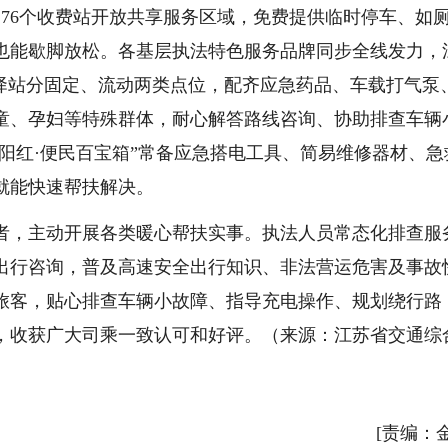
76个收费站开放共享服务区域，免费提供临时停车、如
也能歇脚放松。各基层执法特色服务品牌同步全线发力，
馨驿站分固定、流动两类点位，配齐应急药品、车载打气泵
童、孕妇等特殊群体，耐心解答路线咨询、协助排查车辆
向阳红·便民百宝箱”常备应急搭电工具、简易维修器材、急
就能快速帮扶解决。
者，主动开展各类暖心帮扶实事。执法人员常态化排查服
出行咨询，普及高速安全出行知识、非法营运危害及事故
旅客，贴心排查车辆小故障、指导充电操作、规划绕行路
，收获广大司乘一致认可和好评。（来源：江苏省交通综
[责编：