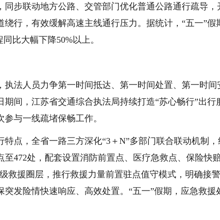
，同步联动地方公路、交管部门优化普通公路通行疏导，
道绕行，有效缓解高速主线通行压力。据统计，“五一”假
程同比大幅下降50%以上。
，执法人员力争第一时间抵达、第一时间处置、第一时间
日期间，江苏省交通综合执法局持续打造“苏心畅行”出行
人次参与一线疏堵保畅工作。
特点，全省一路三方深化“3＋N”多部门联合联动机制，
至472处，配套设置消防前置点、医疗急救点、保险快
级分钟级救援圈层，推行救援力量前置驻点值守模式，明确接
保突发险情快速响应、高效处置。“五一”假期，应急救援