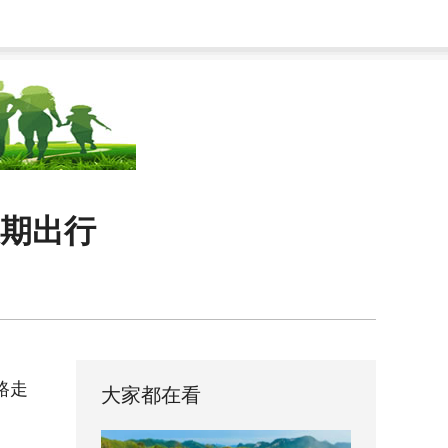
假期出行
路走
大家都在看