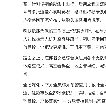
基。针对假期前期集中出行、后期返程回流
号等多渠道发布实时路况、错峰出行提示及
均衡路网车流分布，从源头压降拥堵概率。
科技赋能为保畅工作装上“智慧大脑”。在
人员操控无人机升空循环疏导，喇叭清晰回
放管控，让疏导更精准、车流更平稳、司乘
路面之上，江苏省交通综合执法局各个支队开
体巡查模式，高空看得全、地面管得细、喊
点。
全省深化AI平方全息感知预警应用，依托
道、轻微事故全部秒级识别、实时推送，自
环管控。严格落实“358”分级管控机制与