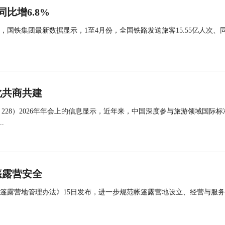
同比增6.8%
国铁集团最新数据显示，1至4月份，全国铁路发送旅客15.55亿人次、
化共商共建
 228）2026年年会上的信息显示，近年来，中国深度参与旅游领域国际标
.
篷露营安全
帐篷露营地管理办法》15日发布，进一步规范帐篷露营地设立、经营与服