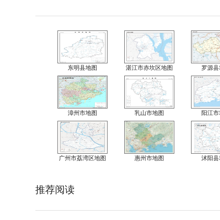
东明县地图
湛江市赤坎区地图
罗源县
漳州市地图
乳山市地图
阳江市
广州市荔湾区地图
惠州市地图
沭阳县
推荐阅读