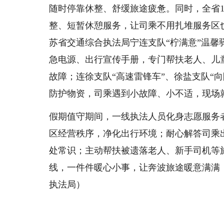
随时停靠休整、舒缓旅途疲惫。同时，全省1
整、短暂休憩服务，让司乘不用扎堆服务区
苏省交通综合执法局宁连支队“柠满意”温
急电源、出行宣传手册，专门帮扶老人、儿
故障；连徐支队“高速雷锋车”、徐盐支队“
防护物资，司乘遇到小故障、小不适，现场
假期值守期间，一线执法人员化身志愿服务
区经营秩序，净化出行环境；耐心解答司乘
处常识；主动帮扶被遗落老人、新手司机等
线，一件件暖心小事，让奔波旅途暖意满满
执法局）