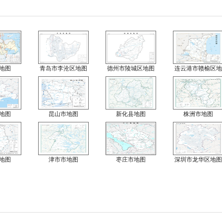
地图
青岛市李沧区地图
德州市陵城区地图
连云港市赣榆区地
地图
昆山市地图
新化县地图
株洲市地图
地图
津市市地图
枣庄市地图
深圳市龙华区地图