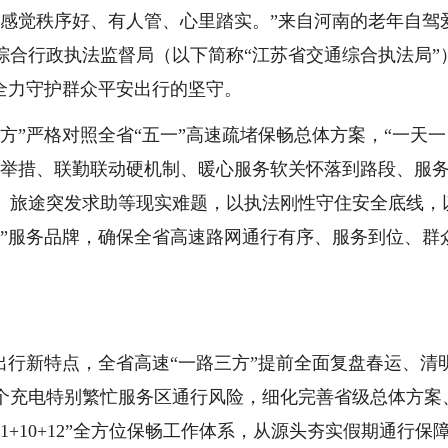
显感觉秩序好、有人管、心里踏实。”来自河南的老年自驾
综合行政执法监督局（以下简称“江苏省交通综合执法局”
全力守护群众平安出行的坚守。
方”严格对照全省“五一”高速疏堵保畅总体方案，“一天一
硬举措、联勤联动硬机制、暖心服务软关怀落到路段、服
、旅途突发求助等现实难题，以执法刚性守住安全底线，
行”服务品牌，确保全省高速路网通行有序、服务到位、群
出行新特点，全省高速“一路三方”提前全面复盘春运、清
4个充电特别繁忙服务区通行风险，细化完善省级总体方案
+10+12”全方位保畅工作体系，从源头夯实假期通行保