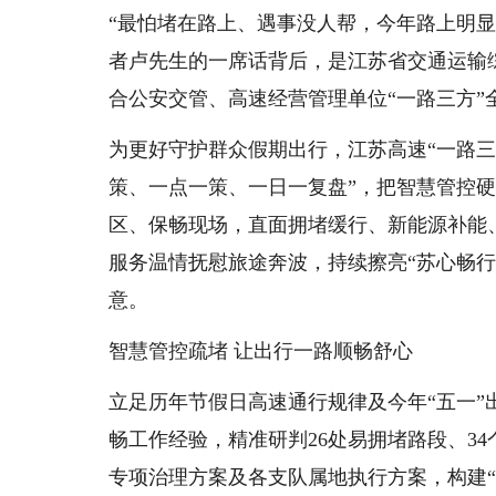
“最怕堵在路上、遇事没人帮，今年路上明
者卢先生的一席话背后，是江苏省交通运输
合公安交管、高速经营管理单位“一路三方”
为更好守护群众假期出行，江苏高速“一路三
策、一点一策、一日一复盘”，把智慧管控
区、保畅现场，直面拥堵缓行、新能源补能
服务温情抚慰旅途奔波，持续擦亮“苏心畅
意。
智慧管控疏堵 让出行一路顺畅舒心
立足历年节假日高速通行规律及今年“五一”
畅工作经验，精准研判26处易拥堵路段、3
专项治理方案及各支队属地执行方案，构建“1