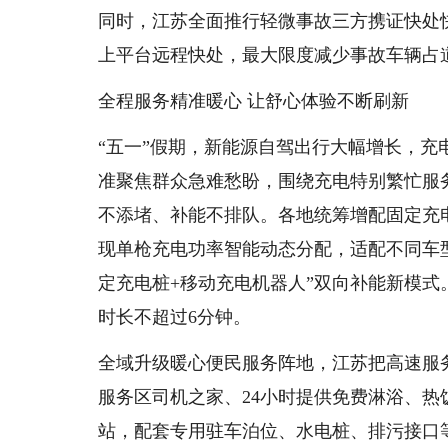
同时，江苏全面推行轻微事故三方携证快处
上平台远程快处，最大限度减少事故车辆占
全程服务精准暖心 让舒心体验不断刷新
“五一”假期，新能源自驾出行大幅增长，
准聚焦群众急难愁盼，围绕充电特别繁忙服
不添堵、补能不排队。各地统筹增配固定充
现单枪充电功率智能动态分配，适配不同车
定充电桩+移动充电机器人”双向补能新模式
时长不超过6分钟。
全域升级暖心便民服务阵地，江苏把高速服务
服务区司机之家、24小时提供免费淋浴、热
站，配套专用驻车泊位、水电桩、排污接口