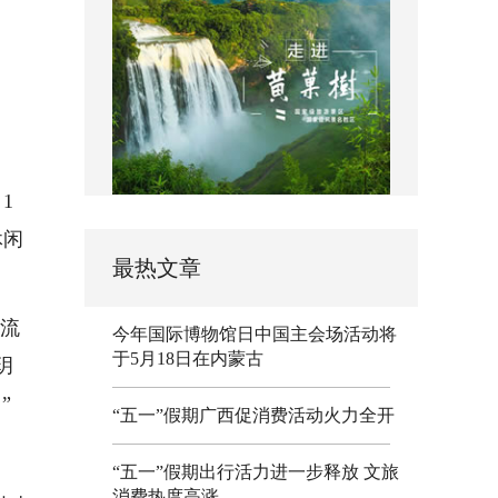
1
休闲
最热文章
潮流
今年国际博物馆日中国主会场活动将
于5月18日在内蒙古
玥
”
“五一”假期广西促消费活动火力全开
“五一”假期出行活力进一步释放 文旅
消费热度高涨