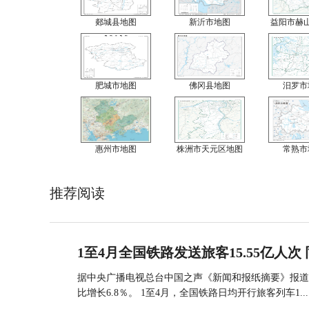
郯城县地图
新沂市地图
益阳市赫
肥城市地图
佛冈县地图
汨罗市
惠州市地图
株洲市天元区地图
常熟市
推荐阅读
1至4月全国铁路发送旅客15.55亿人次 
据中央广播电视总台中国之声《新闻和报纸摘要》报道，
比增长6.8％。 1至4月，全国铁路日均开行旅客列车1...