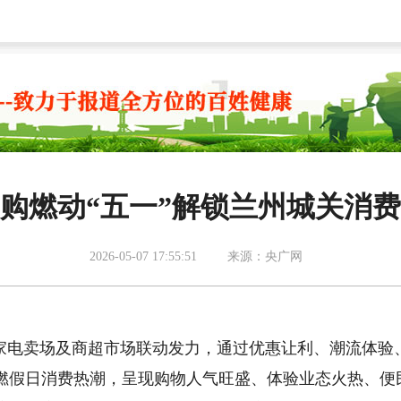
购燃动“五一”解锁兰州城关消
2026-05-07 17:55:51
来源：央广网
、家电卖场及商超市场联动发力，通过优惠让利、潮流体验
燃假日消费热潮，呈现购物人气旺盛、体验业态火热、便