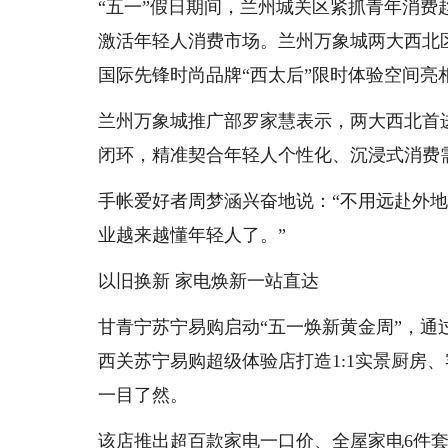
“五一”假日期间，兰州城关区紧抓青年消
激活年轻人消费市场。兰州万象城两大西北
国际先锋时尚品牌“西太后”限时体验空间
兰州万象城推广部罗家慧表示，两大西北首
闭环，精准契合年轻人个性化、沉浸式消费
手帐爱好者周梦涵兴奋地说：“不用远赴外
业越来越懂年轻人了。”
以旧换新 家电焕新一站直达
甘青宁苏宁易购启动“五一焕新黄金周”，
西关苏宁易购超级体验店打造1:1实景厨房
一目了然。
该店推出超百款家电一口价、全屋家电6件套9