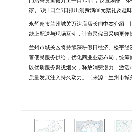
门店备货量提升至平日1.5倍，设置爆品一
家。5月1日至5日推出消费满88元赠礼及趣
永辉超市兰州城关万达店店长闫中杰介绍，
线上配送与现场互动，让市民假日采购更便
兰州市城关区将持续深耕假日经济、楼宇经
善便民服务供给，优化商业业态布局，统筹
以优质服务聚拢烟火，释放消费潜力、激活
质量发展注入持久动力。（来源：兰州市城