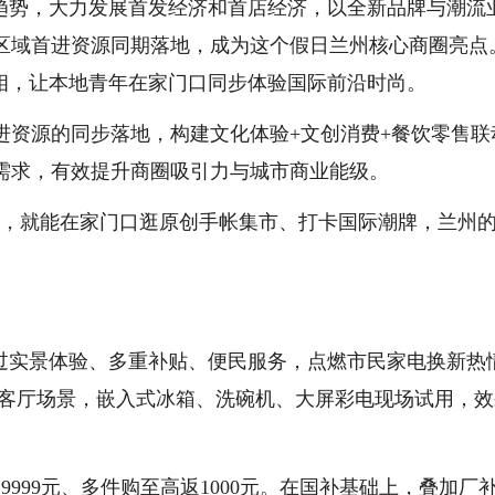
费趋势，大力发展首发经济和首店经济，以全新品牌与潮流
区域首进资源同期落地，成为这个假日兰州核心商圈亮点
亮相，让本地青年在家门口同步体验国际前沿时尚。
进资源的同步落地，构建文化体验+文创消费+餐饮零售联
需求，有效提升商圈吸引力与城市商业能级。
地，就能在家门口逛原创手帐集市、打卡国际潮牌，兰州
通过实景体验、多重补贴、便民服务，点燃市民家电换新热
、客厅场景，嵌入式冰箱、洗碗机、大屏彩电现场试用，
999元、多件购至高返1000元。在国补基础上，叠加厂