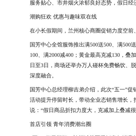
服务贴心、市井烟火浓郁良好态势，假日经
潮购狂欢 优惠与趣味双在线
在小长假期间，兰州核心商圈促销力度空前
国芳中心全馆服饰推出满500送500、满500送
100、满2000减400；黄金最高克减130，
日至3日，商场还举办万人碰杯免费畅饮、
深度融合。
国芳中心总经理柳吉弟介绍，此次“五一”促
活动提升停留时长，带动全业态销售增长，
说：“假日商品折扣力度大，克减加上叠减
首店引领 青年消费潮出圈