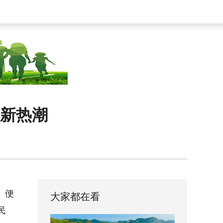
费新热潮
、便
大家都在看
民