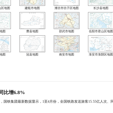
山区地图
建瓯市地图
潍坊市坊子区地图
长沙县地图
地图
费县地图
邵武市地图
岳阳市君山区地图
地图
冠县地图
南安市地图
淮安市淮阴区地图
同比增6.8%
国铁集团最新数据显示，1至4月份，全国铁路发送旅客15.55亿人次、