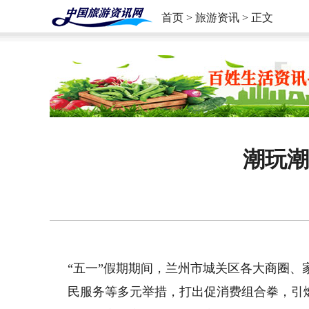
首页
>
旅游资讯
> 正文
潮玩潮
“五一”假期期间，兰州市城关区各大商圈
民服务等多元举措，打出促消费组合拳，引