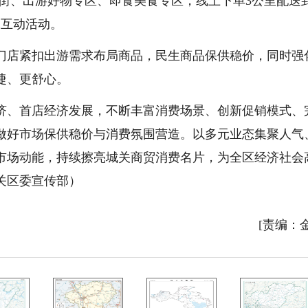
条街、出游好物专区、即食美食专区，线上下单3公里配送
味互动活动。
门店紧扣出游需求布局商品，民生商品保供稳价，同时强
捷、更舒心。
济、首店经济发展，不断丰富消费场景、创新促销模式、
做好市场保供稳价与消费氛围营造。以多元业态集聚人气
市场动能，持续擦亮城关商贸消费名片，为全区经济社会
关区委宣传部）
[责编：