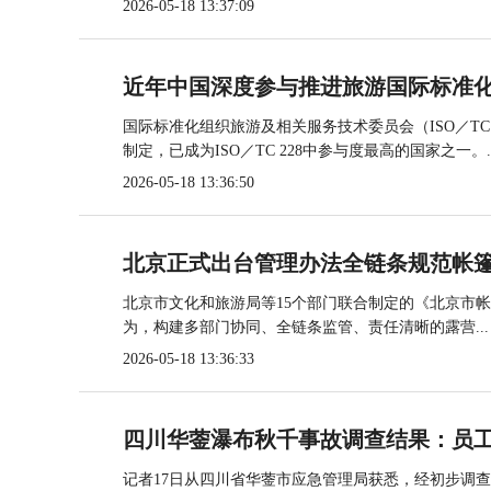
2026-05-18 13:37:09
近年中国深度参与推进旅游国际标准
国际标准化组织旅游及相关服务技术委员会（ISO／TC
制定，已成为ISO／TC 228中参与度最高的国家之一。..
2026-05-18 13:36:50
北京正式出台管理办法全链条规范帐
北京市文化和旅游局等15个部门联合制定的《北京市
为，构建多部门协同、全链条监管、责任清晰的露营...
2026-05-18 13:36:33
四川华蓥瀑布秋千事故调查结果：员
记者17日从四川省华蓥市应急管理局获悉，经初步调