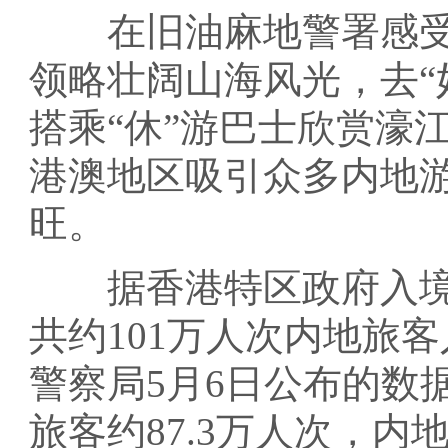
在旧油麻地警署感受
领略壮阔山海风光，去“
搭乘“休”游巴士欣赏濠
港澳地区吸引众多内地
旺。
据香港特区政府入境事
共约101万人次内地旅
警察局5月6日公布的数
旅客约87.3万人次，内