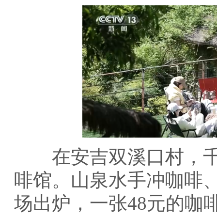
在安吉双溪口村，千
啡馆。山泉水手冲咖啡
场出炉，一张48元的咖