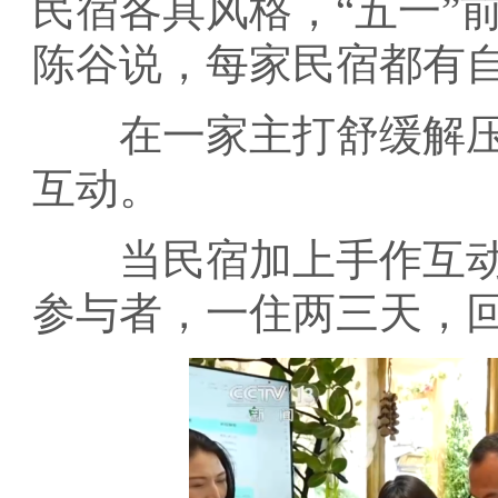
民宿各具风格，“五一”
陈谷说，每家民宿都有自
在一家主打舒缓解压
互动。
当民宿加上手作互动
参与者，一住两三天，