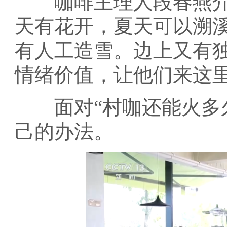
咖啡主理人段春燕介
天有花开，夏天可以溯
有人工造雪。边上又有
情绪价值，让他们来这
面对“村咖还能火多久
己的办法。