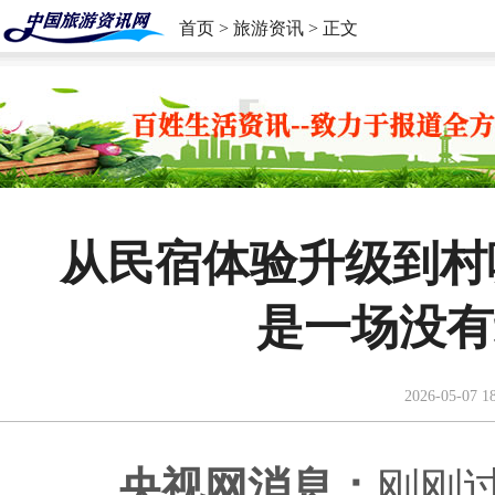
首页
>
旅游资讯
> 正文
从民宿体验升级到村
是一场没有
2026-05-07 1
央视网消息：
刚刚