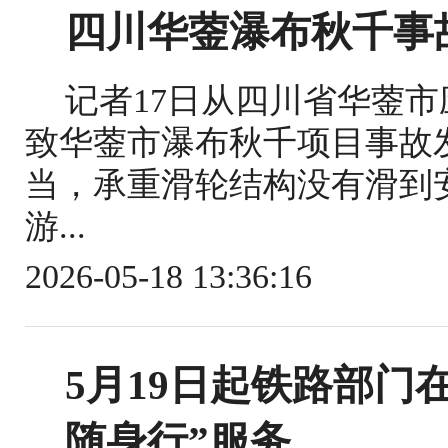
四川华蓥瀑布秋千事
记者17日从四川省华蓥
致华蓥市瀑布秋千项目事故
当，承重滑轮结构没有滑到
游...
2026-05-18 13:36:16
5月19日起铁路部门
随身行”服务