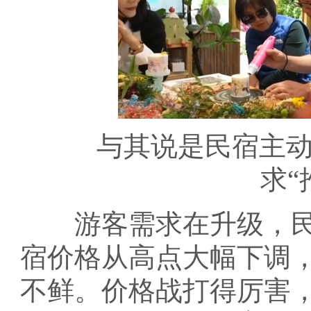
与其说是民宿主动创
求“
游客需求在升级，民
宿价格从高点大幅下调
不鲜。价格战打得厉害