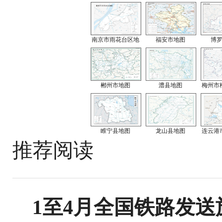
南京市雨花台区地
福安市地图
博
郴州市地图
澧县地图
梅州市
睢宁县地图
龙山县地图
连云港
推荐阅读
1至4月全国铁路发送旅