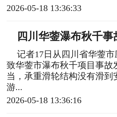
2026-05-18 13:36:33
四川华蓥瀑布秋千事
记者17日从四川省华蓥
致华蓥市瀑布秋千项目事故
当，承重滑轮结构没有滑到
游...
2026-05-18 13:36:16