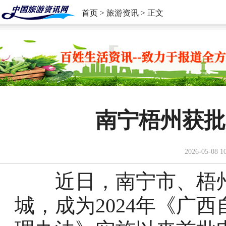
首页
>
旅游资讯
> 正文
南宁梧州获批
2026-05-08 1
近日，南宁市、梧州
城，成为2024年《广