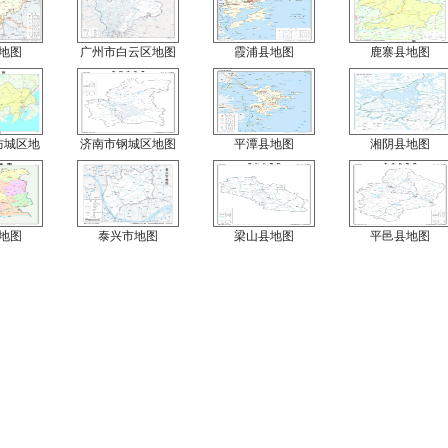
地图
广州市白云区地图
霞浦县地图
鹿寨县地图
防城区地
济南市钢城区地图
平潭县地图
湘阴县地图
地图
泰兴市地图
梁山县地图
平邑县地图