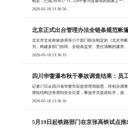
制定，已成为ISO／TC 228中参与度最高的国家之一。..
2026-05-18 13:36:50
北京正式出台管理办法全链条规范帐
北京市文化和旅游局等15个部门联合制定的《北京市
为，构建多部门协同、全链条监管、责任清晰的露营...
2026-05-18 13:36:33
四川华蓥瀑布秋千事故调查结果：员
记者17日从四川省华蓥市应急管理局获悉，经初步调
滑轮结构没有滑到安全位置，释放开关提前松开，游...
2026-05-18 13:36:16
5月19日起铁路部门在京张高铁试点推