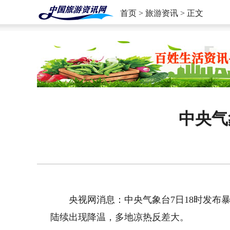
首页
>
旅游资讯
> 正文
中央气
央视网消息：中央气象台7日18时发布暴
陆续出现降温，多地凉热反差大。