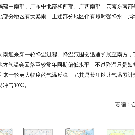
，福建中南部、广东中北部和西部、广西南部、云南东南部
地部分地区有大暴雨。上述部分地区伴有短时强降水，局
南迎来新一轮降温过程。降温范围会迅速扩展至南方，
少地方气温会回落至较常年同期偏低水平。不过降温只是短
迎来一轮更大幅度的气温反弹，尤其是长江以北气温累计
冲击30℃。
[责编：