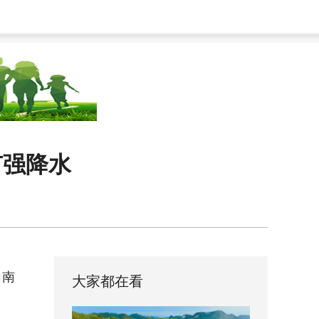
有强降水
向南
大家都在看