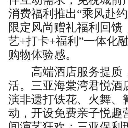
消费福利推出“乘风赴约
限定风尚赠礼福利回馈，
艺+打卡+福利”一体化
购物体验感。
高端酒店服务提质，“
活。三亚海棠湾君悦酒
演非遗打铁花、火舞、
动，开设免费亲子悦趣
间演艺狂欢；三亚保利