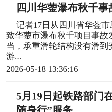
四川华蓥瀑布秋千事
记者17日从四川省华蓥
致华蓥市瀑布秋千项目事故
当，承重滑轮结构没有滑到
游...
2026-05-18 13:36:16
5月19日起铁路部门
随身行”服务