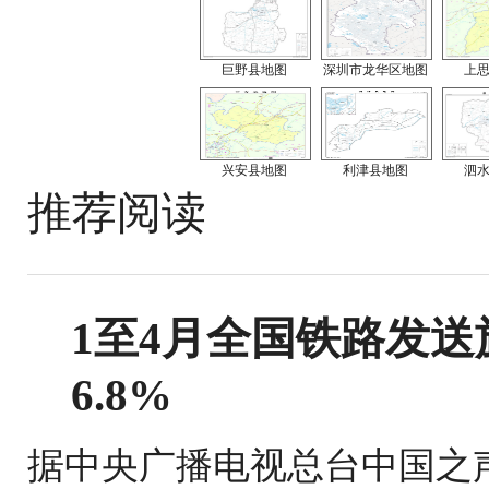
巨野县地图
深圳市龙华区地图
上
兴安县地图
利津县地图
泗
推荐阅读
1至4月全国铁路发送旅
6.8%
据中央广播电视总台中国之