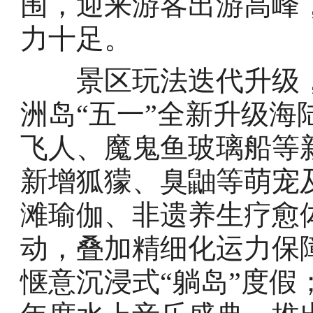
围，迎来游客出游高峰
力十足。
景区玩法迭代升级，
洲岛“五一”全新升级
飞人、魔鬼鱼玻璃船等
新增狐獴、臭鼬等萌宠
滩瑜伽、非遗养生疗愈
动，叠加精细化运力保
惬意沉浸式“躺岛”度