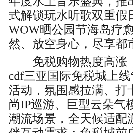
年度水上音乐盛典，推
式解锁玩水听歌双重假
WOW晒公园节海岛疗
然、放空身心，尽享都
免税购物热度高涨，
cdf三亚国际免税城上
活动，氛围感拉满、打
尚IP巡游、巨型云朵
潮流场景，全天候适配
伴互动需求；免税城前