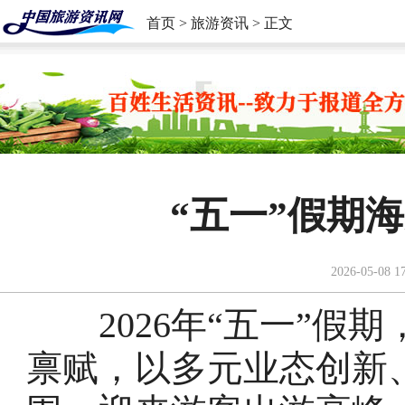
首页
>
旅游资讯
> 正文
“五一”假期
2026-05-08 1
2026年“五一”假期
禀赋，以多元业态创新