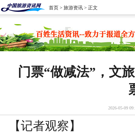
首页
>
旅游资讯
> 正文
门票“做减法”，文
2026-05-09 09:
【记者观察】