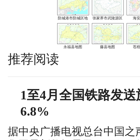
防城港市防城区地
张家界市武陵源区
海
永福县地图
藤县地图
苍
推荐阅读
1至4月全国铁路发送旅
6.8%
据中央广播电视总台中国之