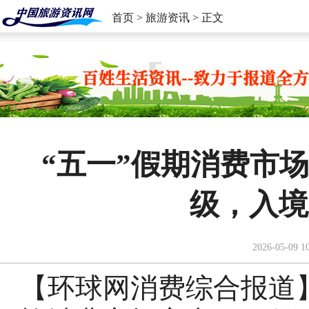
首页
>
旅游资讯
> 正文
“五一”假期消费市
级，入境
2026-05-09 1
【环球网消费综合报道】