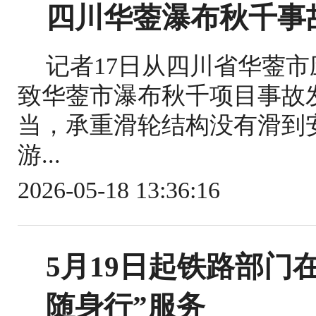
四川华蓥瀑布秋千事
记者17日从四川省华蓥
致华蓥市瀑布秋千项目事故
当，承重滑轮结构没有滑到
游...
2026-05-18 13:36:16
5月19日起铁路部门
随身行”服务