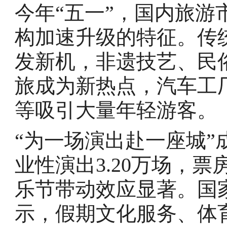
今年“五一”，国内旅
构加速升级的特征。传
发新机，非遗技艺、民
旅成为新热点，汽车工
等吸引大量年轻游客。
“为一场演出赴一座城
业性演出3.20万场，票
乐节带动效应显著。国
示，假期文化服务、体