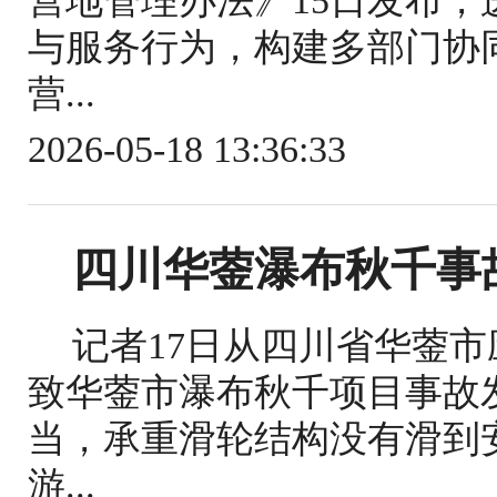
营地管理办法》15日发布
与服务行为，构建多部门协
营...
2026-05-18 13:36:33
四川华蓥瀑布秋千事
记者17日从四川省华蓥
致华蓥市瀑布秋千项目事故
当，承重滑轮结构没有滑到
游...