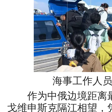
海事工作人
作为中俄边境距离最
戈维申斯克隔江相望，