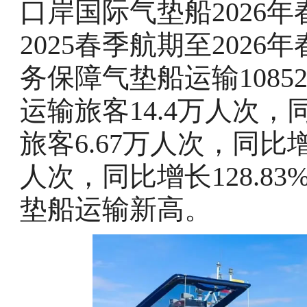
口岸国际气垫船2026
2025春季航期至202
务保障气垫船运输1085
运输旅客14.4万人次，
旅客6.67万人次，同比增
人次，同比增长128.8
垫船运输新高。