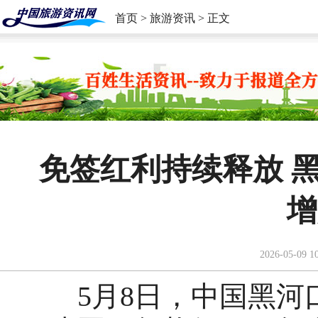
首页
>
旅游资讯
> 正文
免签红利持续释放 
增
2026-05-09 1
5月8日，中国黑河口