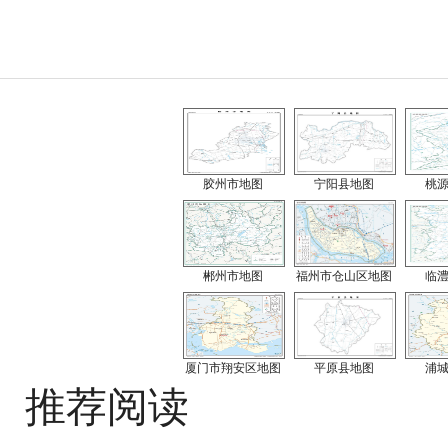
胶州市地图
宁阳县地图
桃
郴州市地图
福州市仓山区地图
临
厦门市翔安区地图
平原县地图
浦
推荐阅读