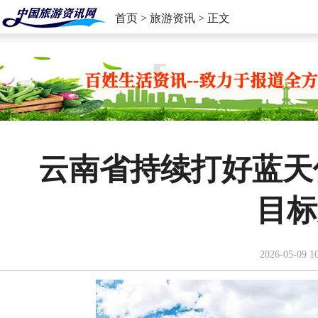
首页
>
旅游资讯
> 正文
云南省持续打好蓝天
目标
2026-05-09 1