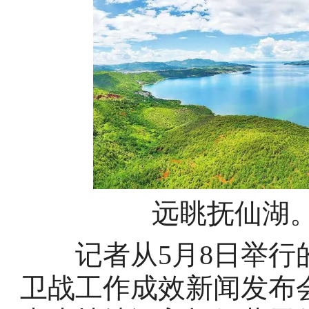
远眺抚仙湖。
记者从5月8日举行的
卫战工作成效新闻发布