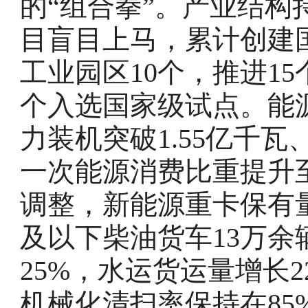
的“组合拳”。产业结构
目盲目上马，累计创建国
工业园区10个，推进1
个入选国家级试点。能
力装机突破1.55亿千瓦
一次能源消费比重提升至
调整，新能源重卡保有量
及以下柴油货车13万
25%，水运货运量增长2
机械化清扫率保持在85