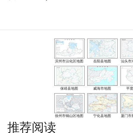
滨州市沾化区地图
岳阳县地图
汕头市
保靖县地图
威海市地图
平
徐州市铜山区地图
宁化县地图
厦门市
推荐阅读