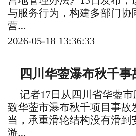
营地管理办法》15日发布
与服务行为，构建多部门协
营...
2026-05-18 13:36:33
四川华蓥瀑布秋千事
记者17日从四川省华蓥
致华蓥市瀑布秋千项目事故
当，承重滑轮结构没有滑到
游...