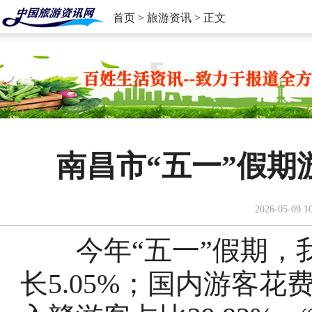
首页
>
旅游资讯
> 正文
南昌市“五一”假
2026-05-09 1
今年“五一”假期，我
长5.05%；国内游客花