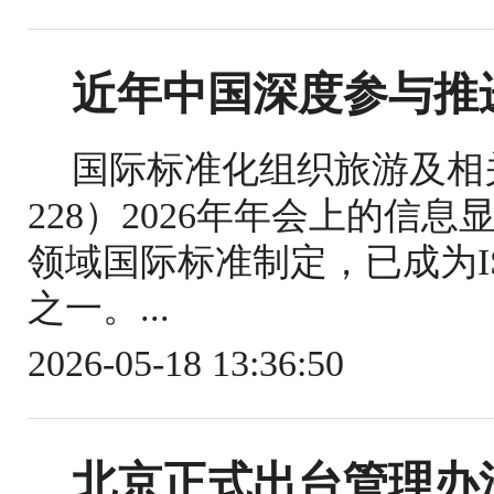
近年中国深度参与推
国际标准化组织旅游及相关
228）2026年年会上的信
领域国际标准制定，已成为IS
之一。...
2026-05-18 13:36:50
北京正式出台管理办