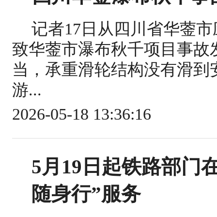
记者17日从四川省华蓥
致华蓥市瀑布秋千项目事故
当，承重滑轮结构没有滑到
游...
2026-05-18 13:36:16
5月19日起铁路部门
随身行”服务