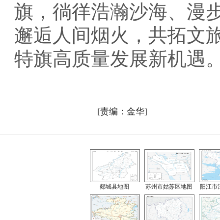
旗，徜徉浩瀚沙海、漫
邂逅人间烟火，共拓文
特旗高质量发展新机遇。
[责编：金华]
郯城县地图
苏州市姑苏区地图
阳江市