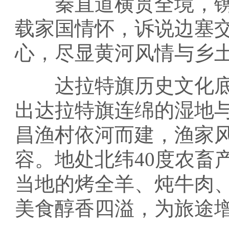
秦直道横贯全境，镌
载家国情怀，诉说边塞
心，尽显黄河风情与乡
达拉特旗历史文化底
出达拉特旗连绵的湿地
昌渔村依河而建，渔家
容。地处北纬40度农畜
当地的烤全羊、炖牛肉
美食醇香四溢，为旅途