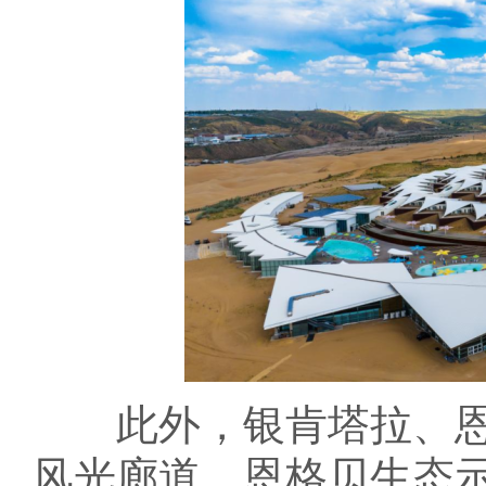
此外，银肯塔拉、恩
风光廊道。恩格贝生态