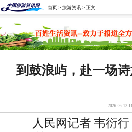
首页
>
旅游资讯
> 正文
到鼓浪屿，赴一场诗
2026-05-12 1
人民网记者 韦衍行《人