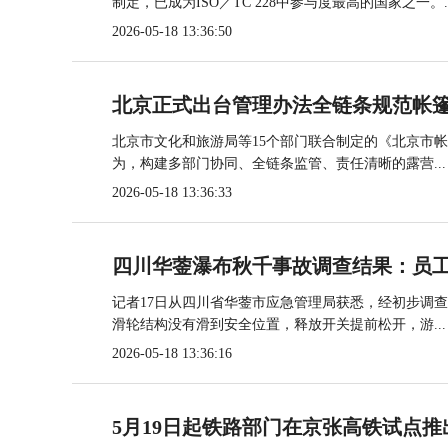
制定，已成为ISO／TC 228中参与度最高的国家之一。..
2026-05-18 13:36:50
北京正式出台管理办法全链条规范帐
北京市文化和旅游局等15个部门联合制定的《北京市
为，构建多部门协同、全链条监管、责任清晰的露营...
2026-05-18 13:36:33
四川华蓥瀑布秋千事故调查结果：员
记者17日从四川省华蓥市应急管理局获悉，经初步调
滑轮结构没有滑到安全位置，释放开关提前松开，游...
2026-05-18 13:36:16
5月19日起铁路部门在京张高铁试点推