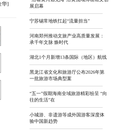
金华]
展启幕
宁苏锡常地铁扛起“流量担当”
河南郑州推动文旅产业高质量发展：
承千年文脉 焕时代
湖北1个月新增13条国际（地区）航线
黑龙江省文化和旅游厅公布2026年第
一批旅游市场典型案
“五一”假期海南全域旅游精彩纷呈 “向
往的生活”在
小城游、非遗游等成外国游客深度体
验中国新趋势