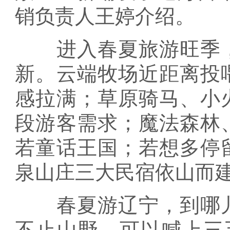
销负责人王婷介绍。
进入春夏旅游旺季，
新。云端牧场近距离投
感拉满；草原骑马、小
段游客需求；魔法森林
若童话王国；若想多停
泉山庄三大民宿依山而
春夏游辽宁，到哪儿
不止山野，可以喊上三五好