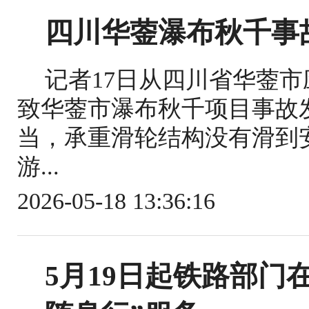
四川华蓥瀑布秋千事
记者17日从四川省华蓥
致华蓥市瀑布秋千项目事故
当，承重滑轮结构没有滑到
游...
2026-05-18 13:36:16
5月19日起铁路部门