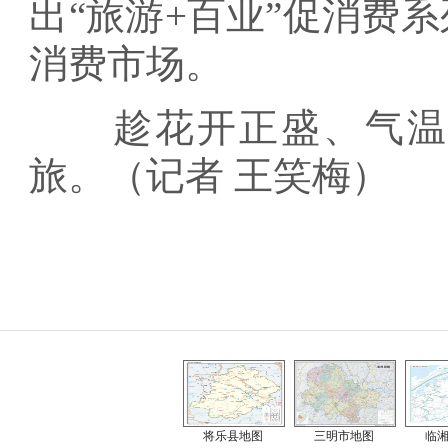
出“旅游+百业”促消费
消费市场。
趁花开正盛、气温正
旅。（记者 王笑梅）
将乐县地图
三明市地图
临