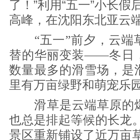
了！”利用“五一”小长
高峰，在沈阳东北亚云
“五一”前夕，云端
替的华丽变装——冬日
数量最多的滑雪场，是
里有万亩绿野和萌宠乐
滑草是云端草原的爆
也总是排起等候的长龙
景区重新铺设了近万亩