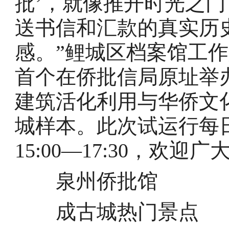
批’，就像推开时光之
送书信和汇款的真实历
感。”鲤城区档案馆工
首个在侨批信局原址举
建筑活化利用与华侨文
城样本。此次试运行每日开
15:00—17:30，欢
泉州侨批馆
成古城热门景点