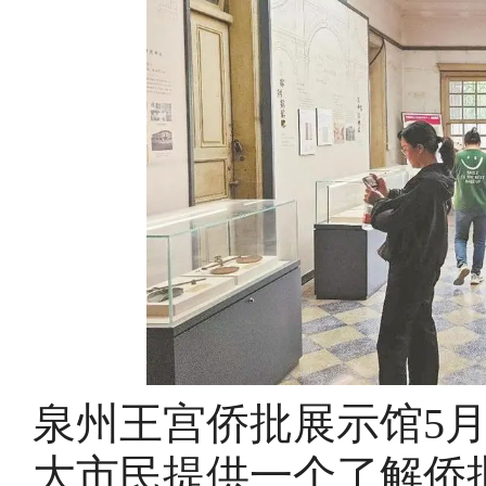
泉州王宫侨批展示馆5
大市民提供一个了解侨