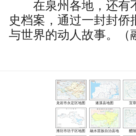
在泉州各地，还有不
史档案，通过一封封侨
与世界的动人故事。（
龙岩市永定区地图
遂溪县地图
宜
潍坊市坊子区地图
融水苗族自治县地
醴