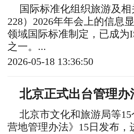
国际标准化组织旅游及相关
228）2026年年会上的信
领域国际标准制定，已成为IS
之一。...
2026-05-18 13:36:50
北京正式出台管理办
北京市文化和旅游局等1
营地管理办法》15日发布