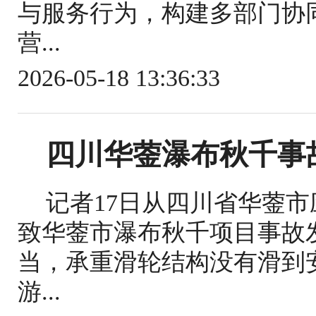
与服务行为，构建多部门协
营...
2026-05-18 13:36:33
四川华蓥瀑布秋千事
记者17日从四川省华蓥
致华蓥市瀑布秋千项目事故
当，承重滑轮结构没有滑到
游...