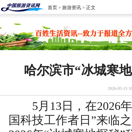
首页
>
旅游资讯
> 正文
哈尔滨市“冰城寒
2026-05-13 1
5月13日，在2026
国科技工作者日”来临