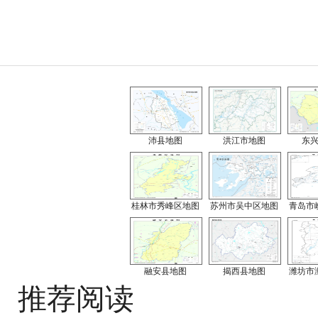
沛县地图
洪江市地图
东
桂林市秀峰区地图
苏州市吴中区地图
青岛市
融安县地图
揭西县地图
潍坊市
推荐阅读