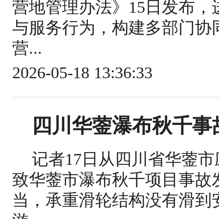
营地管理办法》15日发布
与服务行为，构建多部门协
营...
2026-05-18 13:36:33
四川华蓥瀑布秋千事
记者17日从四川省华蓥
致华蓥市瀑布秋千项目事故
当，承重滑轮结构没有滑到