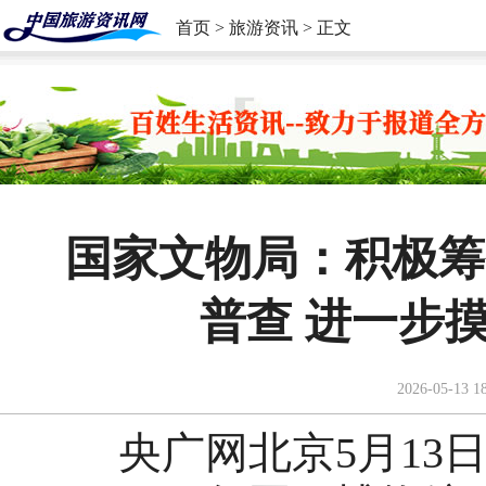
首页
>
旅游资讯
> 正文
国家文物局：积极筹
普查 进一步
2026-05-13 1
央广网北京5月13日消