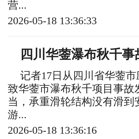
营...
2026-05-18 13:36:33
四川华蓥瀑布秋千事
记者17日从四川省华蓥
致华蓥市瀑布秋千项目事故
当，承重滑轮结构没有滑到
游...
2026-05-18 13:36:16