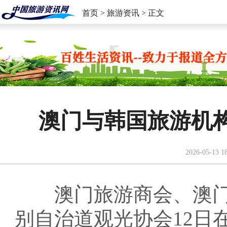
首页
>
旅游资讯
> 正文
澳门与韩国旅游机
2026-05-13 1
澳门旅游商会、澳门
别自治道观光协会12日