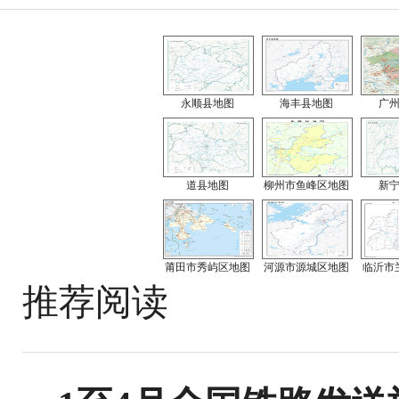
永顺县地图
海丰县地图
广
道县地图
柳州市鱼峰区地图
新
莆田市秀屿区地图
河源市源城区地图
临沂市
推荐阅读