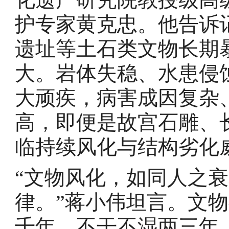
护专家黄克忠。他告诉
遗址等土石类文物长期
大。岩体失稳、水患侵
大顽疾，病害成因复杂
高，即便是故宫石雕、
临持续风化与结构劣化
“文物风化，如同人之
律。”蒋小伟坦言。文
千年，不干不湿两三年