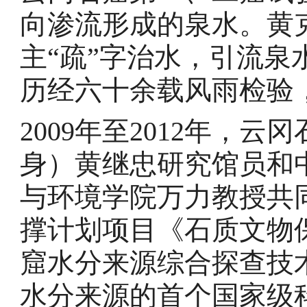
向渗流形成的泉水。黄
主“疏”字治水，引流
历经六十余载风雨检验
2009年至2012年，
身）黄继忠研究馆员和
与环境学院万力教授共
撑计划项目《石质文物
窟水分来源综合探查技
水分来源的首个国家级