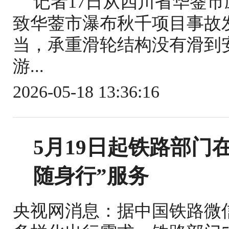
记者17日从四川省华蓥
致华蓥市瀑布秋千项目事故
当，承重滑轮结构没有滑到
游...
2026-05-18 13:36:16
5月19日起铁路部门
随身行”服务
央视网消息：据中国铁路微