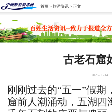
首页
>
旅游资讯
> 正文
古老石窟
2026-05-14 1
刚刚过去的“五一”假
窟前人潮涌动，五湖四