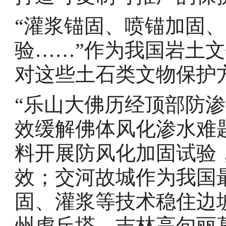
“灌浆锚固、喷锚加固
验……”作为我国岩土
对这些土石类文物保护
“乐山大佛历经顶部防
效缓解佛体风化渗水难
料开展防风化加固试验
效；交河故城作为我国
固、灌浆等技术稳住边
州虎丘塔、吉林高句丽