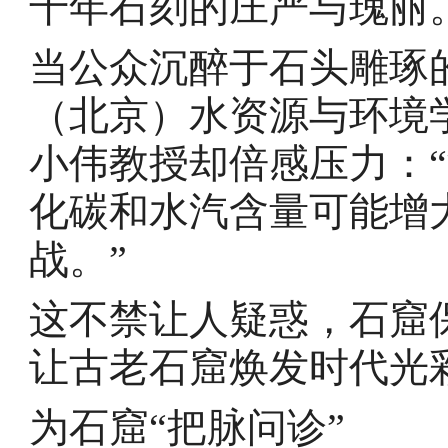
千年石刻的庄严与瑰丽
当公众沉醉于石头雕琢
（北京）水资源与环境
小伟教授却倍感压力：
化碳和水汽含量可能增
战。”
这不禁让人疑惑，石窟
让古老石窟焕发时代光
为石窟“把脉问诊”