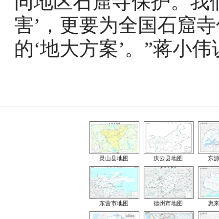
同地区石窟寺保护。我
害’，更要为全国石窟
的‘地大方案’。”蒋小伟
灵山县地图
庆云县地图
东
东营市地图
德州市地图
惠