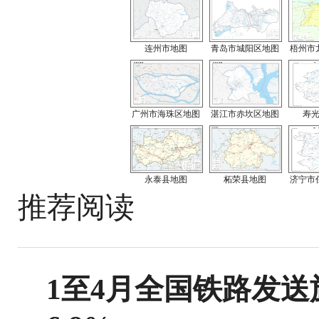
连州市地图
青岛市城阳区地图
梧州市
广州市海珠区地图
湛江市赤坎区地图
寿
永泰县地图
柘荣县地图
济宁市
推荐阅读
1至4月全国铁路发送旅