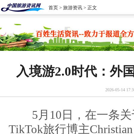
首页
>
旅游资讯
> 正文
入境游2.0时代：
2026-05-14 17:3
5月10日，在一条关
TikTok旅行博主Christ