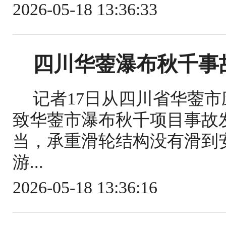
2026-05-18 13:36:33
四川华蓥瀑布秋千事
记者17日从四川省华蓥
致华蓥市瀑布秋千项目事故
当，承重滑轮结构没有滑到
游...
2026-05-18 13:36:16