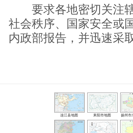
要求各地密切关注辖
社会秩序、国家安全或
内政部报告，并迅速采
连江县地图
耒阳市地图
扬州市