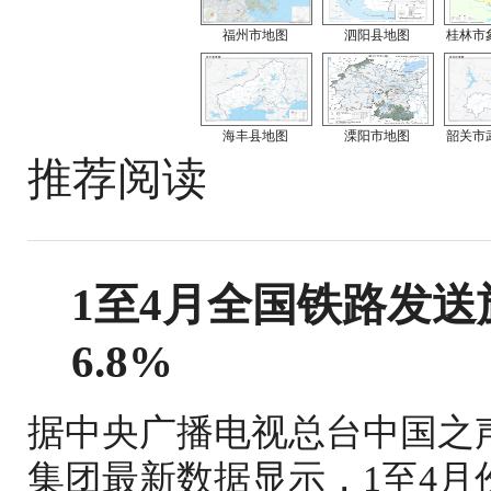
福州市地图
泗阳县地图
桂林市
海丰县地图
溧阳市地图
韶关市
推荐阅读
1至4月全国铁路发送旅
6.8%
据中央广播电视总台中国之
集团最新数据显示，1至4月份