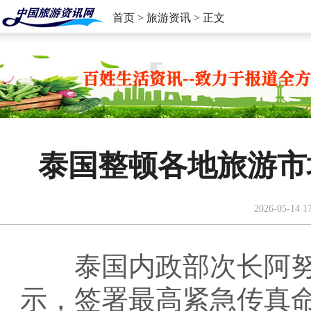
首页
>
旅游资讯
> 正文
泰国整顿各地旅游市
2026-05-14 1
泰国内政部次长阿努西
示，签署最高紧急传真