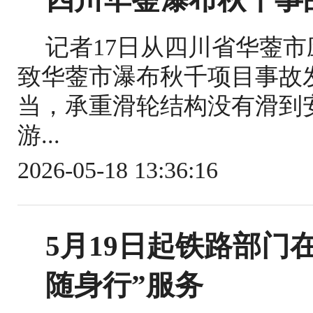
记者17日从四川省华蓥
致华蓥市瀑布秋千项目事故
当，承重滑轮结构没有滑到
游...
2026-05-18 13:36:16
5月19日起铁路部门
随身行”服务