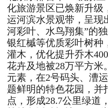
化旅游景区已焕新升级，
运河滨水景观带，呈现
河彩叶、水鸟翔集”的
银红槭等优质彩叶树种
灌木，优化提升乔木40
花卉及地被28万平方
元素，在2号码头、漕
题鲜明的特色花园，并
点，形成28.7公里绿