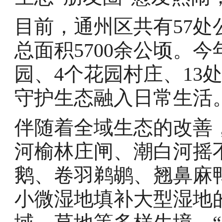
目前，通州区共有57
总面积5700余公顷。
园、4个花园村庄、13
守护生态融入日常生活
伴随着全域生态的改善
河榆林庄闸、潮白河摇
鹅、卷羽鹈鹕、翘鼻麻鸭
小微湿地填补大型湿地