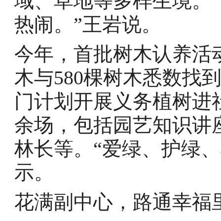
域、草地等多样生境。“
热闹。”王岩说。
今年，首批树木认养活
木与580棵树木悉数找
门计划开展义务植树进社
余场，包括园艺知识讲
林长等。“爱绿、护绿
示。
花满副中心，路通幸福