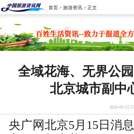
首页
>
旅游资讯
> 正文
全域花海、无界公园
北京城市副中
2026-05-15 1
央广网北京5月15日消