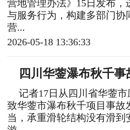
营地管理办法》15日发布
与服务行为，构建多部门协
营...
2026-05-18 13:36:33
四川华蓥瀑布秋千事
记者17日从四川省华蓥
致华蓥市瀑布秋千项目事故
当，承重滑轮结构没有滑到
游...