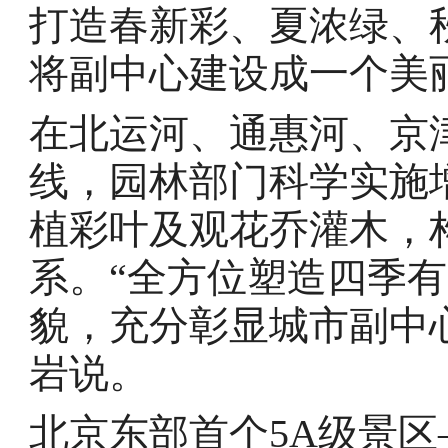
打造春新彩、夏浓绿、
将副中心建设成一个美
在北运河、通惠河、京
线，园林部门科学实施
植彩叶及观花乔灌木，
系。“全方位塑造四季
貌，充分彰显城市副中
岩说。
北京东部首个5A级景