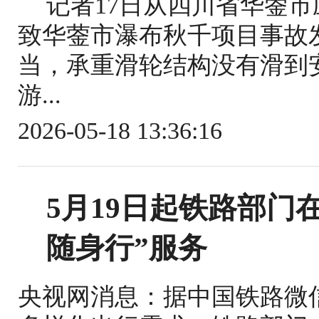
记者17日从四川省华蓥
致华蓥市瀑布秋千项目事故
当，承重滑轮结构没有滑到
游...
2026-05-18 13:36:16
5月19日起铁路部门
随身行”服务
央视网消息：据中国铁路微