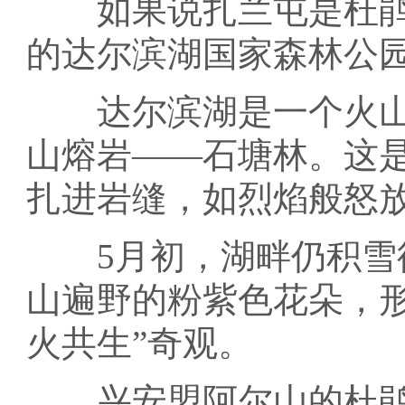
如果说扎兰屯是杜鹃
的达尔滨湖国家森林公
达尔滨湖是一个火山
山熔岩——石塘林。这
扎进岩缝，如烈焰般怒
5月初，湖畔仍积雪待
山遍野的粉紫色花朵，
火共生”奇观。
兴安盟阿尔山的杜鹃