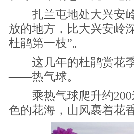
扎兰屯地处大兴安岭
放的地方，比大兴安岭
杜鹃第一枝”。
这几年的杜鹃赏花季
——热气球。
乘热气球爬升约200
色的花海，山风裹着花