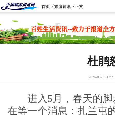
首页
>
旅游资讯
> 正文
杜鹃
2026-05-15 17:21
进入5月，春天的脚步
在等一个消息：扎兰屯