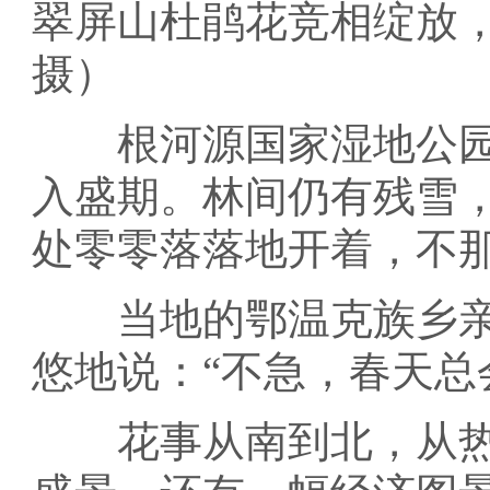
翠屏山杜鹃花竞相绽放
摄）
根河源国家湿地公园的
入盛期。林间仍有残雪
处零零落落地开着，不
当地的鄂温克族乡亲
悠地说：“不急，春天总
花事从南到北，从热