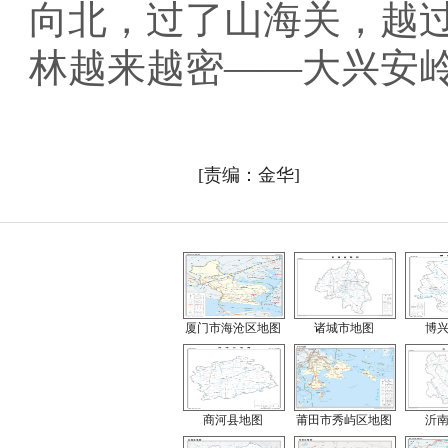
向北，过了山海关，越
林越来越密——大兴安
[责编：金华]
厦门市海沧区地图
诸城市地图
博
商河县地图
莆田市秀屿区地图
沂