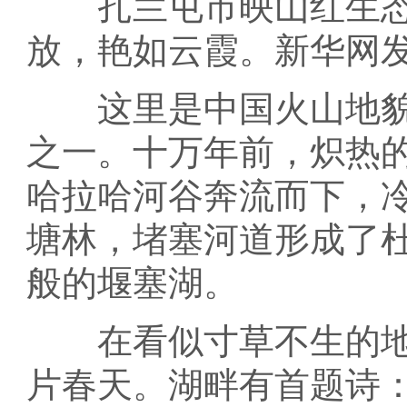
扎兰屯市映山红生态
放，艳如云霞。新华网发
这里是中国火山地貌
之一。十万年前，炽热
哈拉哈河谷奔流而下，
塘林，堵塞河道形成了
般的堰塞湖。
在看似寸草不生的地
片春天。湖畔有首题诗