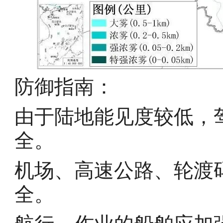
防御指南：
由于陆地能见度较低，
全。
机场、高速公路、轮渡
全。