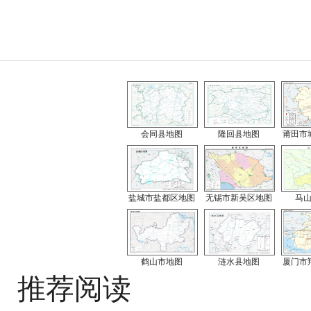
会同县地图
隆回县地图
莆田市
盐城市盐都区地图
无锡市新吴区地图
马
鹤山市地图
涟水县地图
厦门市
推荐阅读