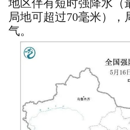
地区伴有短时强降水（最
局地可超过70毫米）
气。