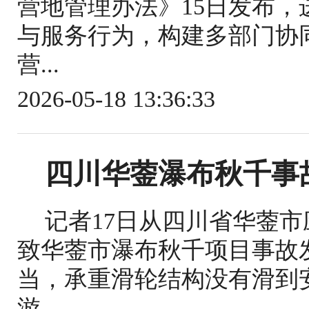
营地管理办法》15日发布
与服务行为，构建多部门协
营...
2026-05-18 13:36:33
四川华蓥瀑布秋千事
记者17日从四川省华蓥
致华蓥市瀑布秋千项目事故
当，承重滑轮结构没有滑到
游...