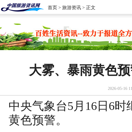
首页
>
旅游资讯
> 正文
大雾、暴雨黄色预
2026-05-16 1
中央气象台5月16日6
黄色预警。