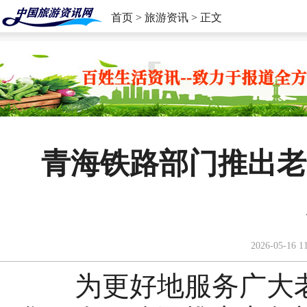
首页
>
旅游资讯
> 正文
青海铁路部门推出老
2026-05-16 1
为更好地服务广大老