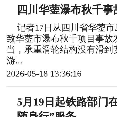
四川华蓥瀑布秋千事
记者17日从四川省华蓥
致华蓥市瀑布秋千项目事故
当，承重滑轮结构没有滑到
游...
2026-05-18 13:36:16
5月19日起铁路部门
随身行”服务