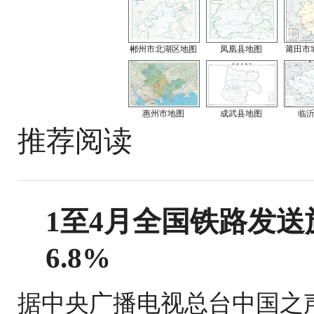
郴州市北湖区地图
凤凰县地图
莆田市
惠州市地图
成武县地图
临
推荐阅读
1至4月全国铁路发送旅
6.8%
据中央广播电视总台中国之