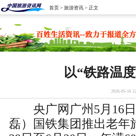
首页
>
旅游资讯
> 正文
以“铁路温度
2026-05-16 1
央广网广州5月16日
磊）国铁集团推出老年