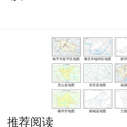
南平市延平区地图
肇庆市端州区地图
胶
灵山县地图
东安县地图
福
横州市地图
郯城县地图
兰
推荐阅读