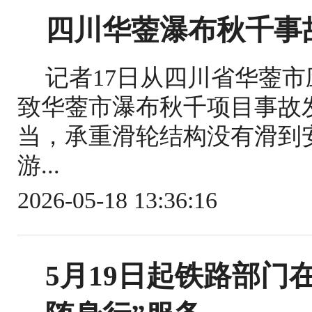
四川华蓥瀑布秋千事
记者17日从四川省华蓥
致华蓥市瀑布秋千项目事故
当，承重滑轮结构没有滑到
游...
2026-05-18 13:36:16
5月19日起铁路部门