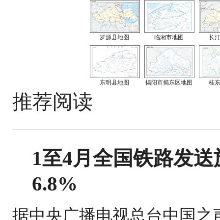
罗源县地图
临湘市地图
长
东明县地图
揭阳市揭东区地图
桂
推荐阅读
1至4月全国铁路发送旅
6.8%
据中央广播电视总台中国之