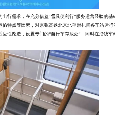
行需求，在充分借鉴“雪具便利行”服务运营经验的基
运输特点等因素，对京张高铁北京北至崇礼间各车站运行
适应性改造，设置专门的“自行车存放处”，同时在沿线车
。