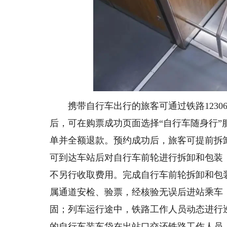
携带自行车出行的旅客可通过铁路12306
后，可在购票成功页面选择“自行车随身行”
单并全额退款。预约成功后，旅客可提前拆
可到达车站后对自行车前轮进行拆卸和包装
不另行收取费用。完成自行车前轮拆卸和包
属通道安检、验票，经核验无误后进站乘车
固；列车运行途中，铁路工作人员动态进行
的自行车装车袋在出站口交还铁路工作人员。