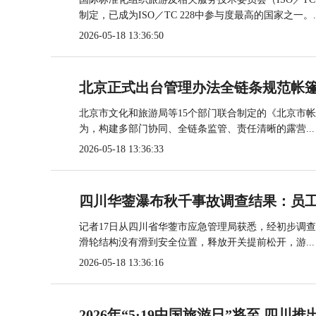
制定，已成为ISO／TC 228中参与度最高的国家之一。..
2026-05-18 13:36:50
北京正式出台管理办法全链条规范帐
北京市文化和旅游局等15个部门联合制定的《北京市
为，构建多部门协同、全链条监管、责任清晰的露营...
2026-05-18 13:36:33
四川华蓥瀑布秋千事故调查结果：员
记者17日从四川省华蓥市应急管理局获悉，经初步调
滑轮结构没有滑到安全位置，释放开关提前松开，游...
2026-05-18 13:36:16
2026年“5·19中国旅游日”将至 四