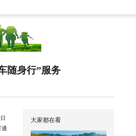
车随身行”服务
9日
大家都在看
可通