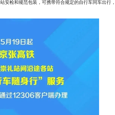
经车站安检和规范包装，可携带符合规定的自行车同车出行
。