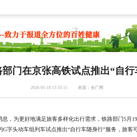
铁路部门在京张高铁试点推出“自行
2026-05-18 13:33:15
来源：央广网
息，为更好地满足旅客多样化出行需求，铁路部门5月1
G字头动车组列车试点推出“自行车随身行”服务，旅客