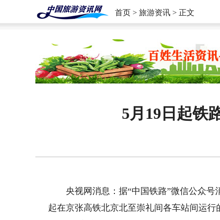
首页
>
旅游资讯
> 正文
5月19日起
央视网消息：据“中国铁路”微信公众号消
起在京张高铁北京北至崇礼间各车站间运行的