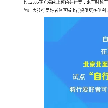
过12306客户端线上预约并付费，乘车时
为广大骑行爱好者跨区域出行提供更多便利