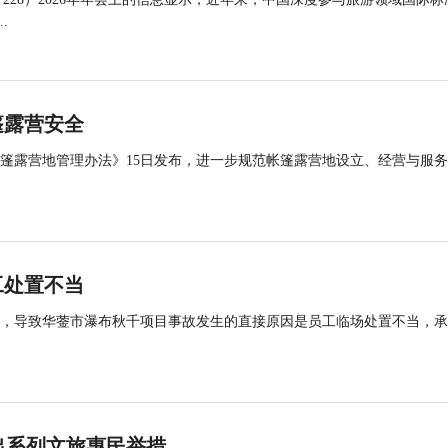
.
篷露营安全
帐篷露营地管理办法》15日发布，进一步规范帐篷露营地设立、经营与服
工处置不当
查，导致华蓥市瀑布秋千项目事故发生的直接原因是员工临场处置不当，
川推出系列文旅惠民举措