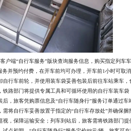
客户端“自行车服务”版块查询服务信息，购买指定列车
服务并预约付费，在开车前均可办理，开车前1小时可取
卸自行车前轮，并使用装车袋妥善包装后前往车站乘车，
，铁路部门将提供专属工具和可循环使用的自行车装车袋
装后，旅客凭购票信息及“自行车随身行”服务订单通过车
，需将自行车妥善放置于指定的“自行车存放处”并确保捆
巡视，保障运输安全；列车到站后，旅客需将铁路部门提
试点初期，“自行车随身行”服务定价88元/辆，旅客可在