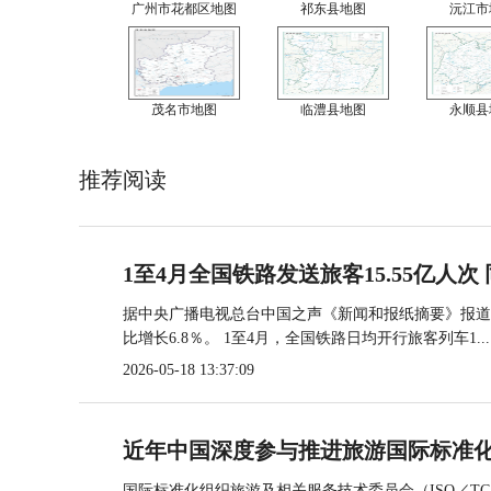
广州市花都区地图
祁东县地图
沅江市
茂名市地图
临澧县地图
永顺县
推荐阅读
1至4月全国铁路发送旅客15.55亿人次 
据中央广播电视总台中国之声《新闻和报纸摘要》报道，
比增长6.8％。 1至4月，全国铁路日均开行旅客列车1...
2026-05-18 13:37:09
近年中国深度参与推进旅游国际标准
国际标准化组织旅游及相关服务技术委员会（ISO／TC