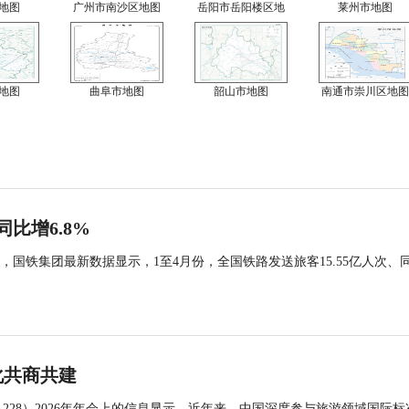
地图
广州市南沙区地图
岳阳市岳阳楼区地
莱州市地图
地图
曲阜市地图
韶山市地图
南通市崇川区地图
同比增6.8%
国铁集团最新数据显示，1至4月份，全国铁路发送旅客15.55亿人次、
化共商共建
 228）2026年年会上的信息显示，近年来，中国深度参与旅游领域国际标