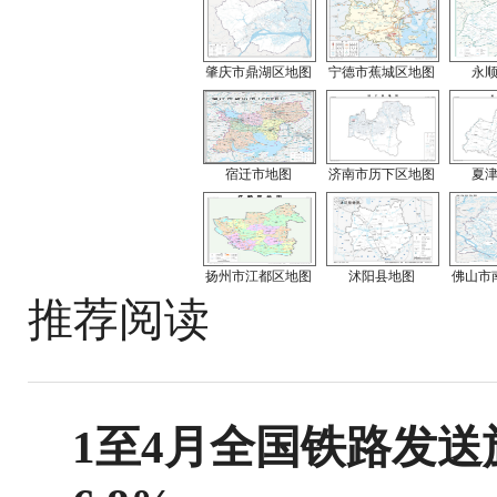
肇庆市鼎湖区地图
宁德市蕉城区地图
永
宿迁市地图
济南市历下区地图
夏
扬州市江都区地图
沭阳县地图
佛山市
推荐阅读
1至4月全国铁路发送旅