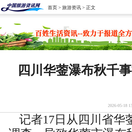
首页
>
旅游资讯
> 正文
四川华蓥瀑布秋千事
2026-05-18 1
记者17日从四川省华