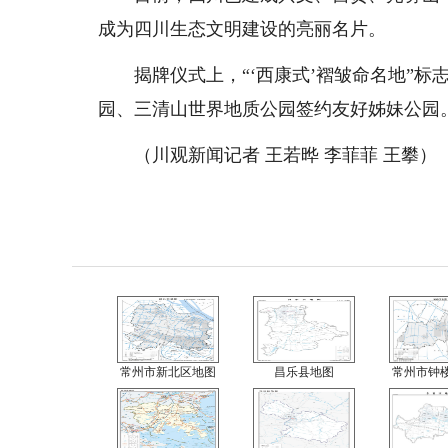
成为四川生态文明建设的亮丽名片。
揭牌仪式上，“‘西康式’褶皱命名地”标
园、三清山世界地质公园签约友好姊妹公园
（川观新闻记者 王若晔 李菲菲 王攀）
常州市新北区地图
昌乐县地图
常州市钟