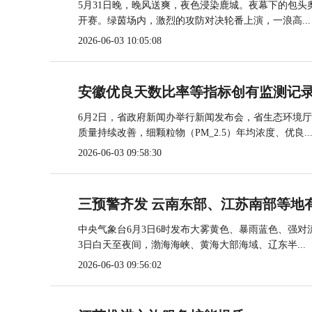
5月31日晚，晚风送爽，夜色浸染鹿城。夜幕下的包头
开赛。绿茵场内，激烈的攻防对决轮番上演，一浪高...
2026-06-03 10:05:08
安徽优良天数比率等指标创有监测记
6月2日，省政府新闻办举行新闻发布会，省生态环境厅发
质量持续改善，细颗粒物（PM_2.5）年均浓度、优良..
2026-06-03 09:58:30
三预警齐发 云南东部、江苏南部等地
中央气象台6月3日6时发布大雾黄色、暴雨蓝色、强对
3日白天至夜间，渤海海峡、黄海大部海域、辽东半...
2026-06-03 09:56:02