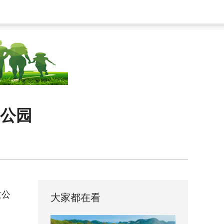
公园
质公
大家都在看