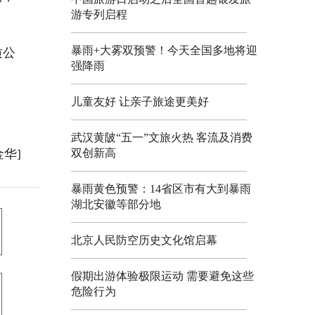
游专列启程
暴雨+大雾双预警！今天全国多地将迎
质公
强降雨
儿童友好 让亲子旅途更美好
武汉黄陂“五一”文旅火热 客流及消费
金华]
双创新高
暴雨黄色预警：14省区市有大到暴雨
湖北安徽等部分地
北京人民防空历史文化馆启幕
假期出游体验极限运动 需要避免这些
危险行为