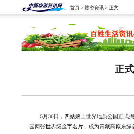
首页
>
旅游资讯
> 正文
正式
5月30日，四姑娘山世界地质公园正式揭
园两张世界级金字名片，成为青藏高原东缘