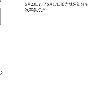
5月23日起至6月17日长吉城际部分车
次车票打折
文