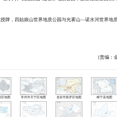
志授牌，四姑娘山世界地质公园与光雾山—诺水河世界地
。
[责编：
楼区地图
常州市天宁区地图
龙岩市新罗区地图
睢宁县地图