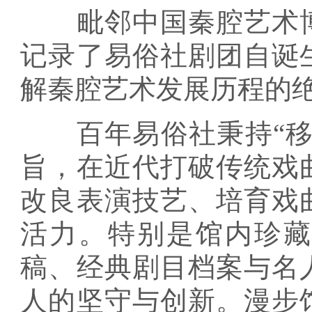
毗邻中国秦腔艺术博
记录了易俗社剧团自诞
解秦腔艺术发展历程的
百年易俗社秉持“移
旨，在近代打破传统戏
改良表演技艺、培育戏
活力。特别是馆内珍
稿、经典剧目档案与名
人的坚守与创新。漫步