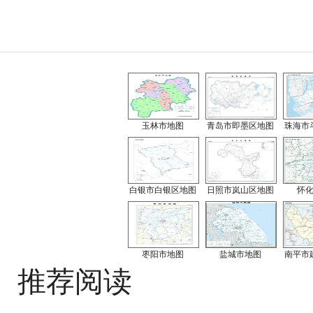
玉林市地图
青岛市即墨区地图
珠海市
白银市白银区地图
日照市岚山区地图
怀
枣阳市地图
盐城市地图
南平市
推荐阅读