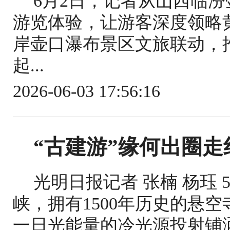
6月2日，记者从山西临
游览体验，让游客深度领略
岸壶口瀑布景区文旅联动，
起...
2026-06-03 17:56:16
“古建游”缘何出圈走
光明日报记者 张楠 杨珏
峡，拥有1500年历史的悬
一日光能量的冷光源投射铺