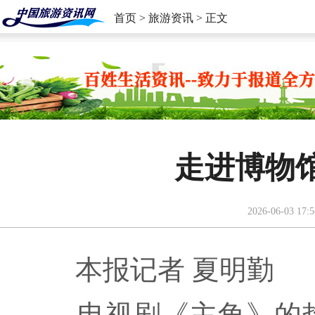
首页
>
旅游资讯
> 正文
走进博物
2026-06-03 17:5
本报记者 夏明勤
电视剧《主角》的热