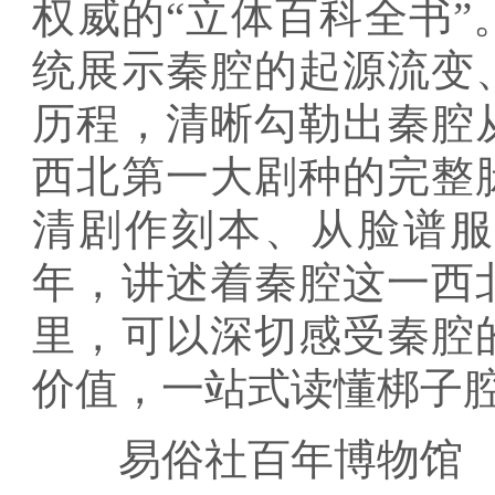
权威的“立体百科全书
统展示秦腔的起源流变
历程，清晰勾勒出秦腔
西北第一大剧种的完整
清剧作刻本、从脸谱
年，讲述着秦腔这一西
里，可以深切感受秦腔
价值，一站式读懂梆子
易俗社百年博物馆