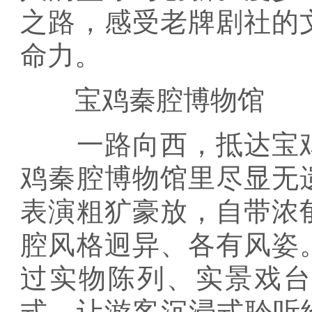
之路，感受老牌剧社的
命力。
宝鸡秦腔博物馆
一路向西，抵达宝鸡
鸡秦腔博物馆里尽显无
表演粗犷豪放，自带浓
腔风格迥异、各有风姿
过实物陈列、实景戏
式，让游客沉浸式聆听