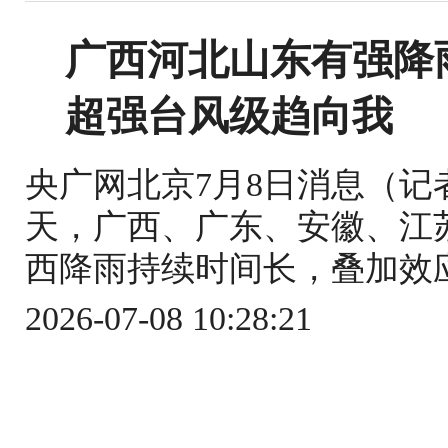
广西河北山东有强降
超强台风级趋向我
央广网北京7月8日消息（记
天，广西、广东、安徽、江
西降雨持续时间长，叠加效应
2026-07-08 10:28:21