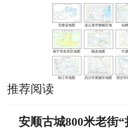
无棣县地图
连云港市赣榆区地
仙
南宁市良庆区地图
随县地图
竹
枝江市地图
武汉市黄陂区地图
宿迁市
推荐阅读
安顺古城800米老街“